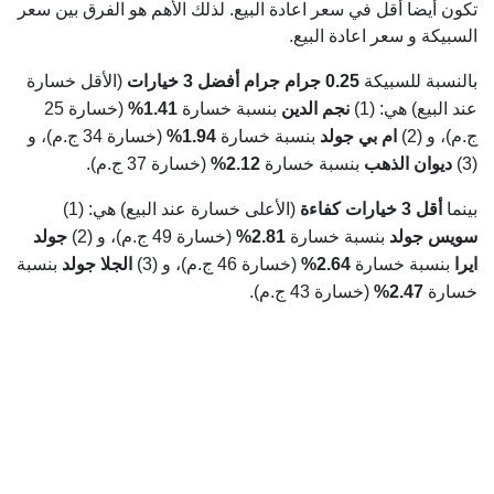
تكون أيضا أقل في سعر اعادة البيع. لذلك الأهم هو الفرق بين سعر
السبيكة و سعر اعادة البيع.
بالنسبة للسبيكة
0.25 جرام جرام
أفضل 3 خيارات
(الأقل خسارة
عند البيع) هي: (1)
نجم الدين
بنسبة خسارة
1.41%
(خسارة 25
ج.م)، و (2)
ام بي جولد
بنسبة خسارة
1.94%
(خسارة 34 ج.م)، و
(3)
ديوان الذهب
بنسبة خسارة
2.12%
(خسارة 37 ج.م).
بينما
أقل 3 خيارات كفاءة
(الأعلى خسارة عند البيع) هي: (1)
سويس جولد
بنسبة خسارة
2.81%
(خسارة 49 ج.م)، و (2)
جولد
ايرا
بنسبة خسارة
2.64%
(خسارة 46 ج.م)، و (3)
الجلا جولد
بنسبة
خسارة
2.47%
(خسارة 43 ج.م).