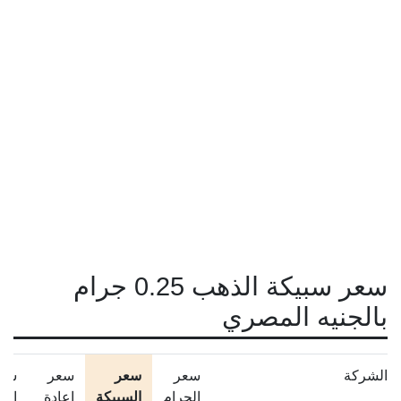
سعر سبيكة الذهب 0.25 جرام
بالجنيه المصري
الشركة
سعر
سعر
سعر
سع
الجرام
السبيكة
إعادة
الم