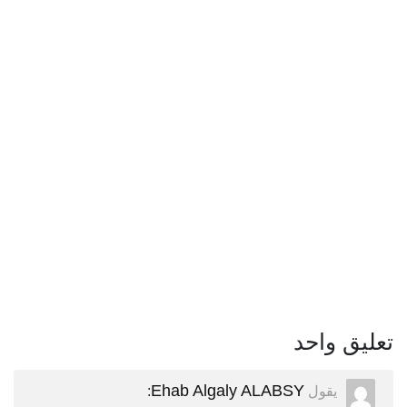
تعليق واحد
Ehab Algaly ALABSY
يقول
: