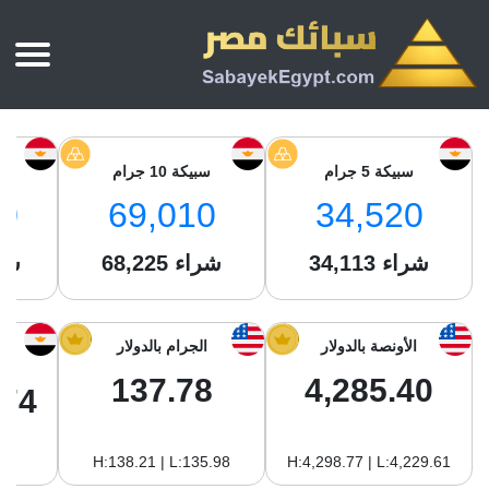
الرئيسية
أسعار الذهب
سبيكة 5 جرام
سبيكة 10 جرام
س
أسعار الذهب اليوم
سبائك الذهب
0
69,010
34,520
سبائك الذهب
أسعار الفضة اليوم
سعر أونصة الذهب
شراء
34,113
شراء
68,225
شر
سبائك الفضة
بي تي سي
سعر الذهب عيار 24
بي تي سي
تقارير
جولد ايرا
سعر الذهب عيار 21
من نحن
الأونصة بالدولار
الجرام بالدولار
جونير
سام
سعر جنيه الذهب
137.78
4,285.40
نجم الدين
.74
سليمة جولد
سبائك الفضة
ام بي جولد
H:138.21 | L:135.98
H:4,298.77 | L:4,229.61
سويس جولد