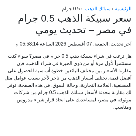
الراعي جولد
الرئيسية
سبائك الذهب
0.5 جرام
سعر سبيكة الذهب 0.5 جرام
ماستر جولد
في مصر – تحديث يومي
ديوان الذهب
نجم الدين
آخر تحديث: الجمعة, 07 أغسطس 2026 الساعة 05:58:14 م
ذهب الأجيال
هل ترغب في شراء سبيكة ذهب 0.5 جرام في مصر؟ سواء كنت
الجلا جولد
مستثمراً لأول مرة أو من ذوي الخبرة في شراء الذهب، فإن
مقارنة الأسعار بين مختلف البائعين خطوة أساسية للحصول على
أفضل قيمة. تختلف أسعار الذهب من تاجر لآخر بسبب عوامل مثل
المصنعية، العلامة التجارية، وحالة السوق. في هذه الصفحة، نوفر
لك مقارنة محدثة لأسعار سبائك الذهب 0.5 جرام من شركات
موثوقة في مصر، لمساعدتك على اتخاذ قرار شراء مدروس
ومناسب.