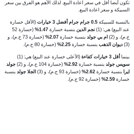
تكون أيضا أقل في سعر اعادة البيع. لذلك الأهم هو الفرق بين سعر
السبيكة و سعر اعادة البيع.
بالنسبة للسبيكة
0.5 جرام جرام
أفضل 3 خيارات
(الأقل خسارة
عند البيع) هي: (1)
نجم الدين
بنسبة خسارة
1.47%
(خسارة 52
ج.م)، و (2)
ام بي جولد
بنسبة خسارة
2.07%
(خسارة 73 ج.م)، و
(3)
ديوان الذهب
بنسبة خسارة
2.25%
(خسارة 80 ج.م).
بينما
أقل 3 خيارات كفاءة
(الأعلى خسارة عند البيع) هي: (1)
سويس جولد
بنسبة خسارة
2.92%
(خسارة 104 ج.م)، و (2)
جولد
ايرا
بنسبة خسارة
2.62%
(خسارة 93 ج.م)، و (3)
الجلا جولد
بنسبة
خسارة
2.59%
(خسارة 92 ج.م).