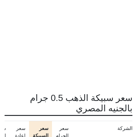
سعر سبيكة الذهب 0.5 جرام
بالجنيه المصري
الشركة
سعر
سعر
سعر
سع
الجرام
السبيكة
إعادة
الم