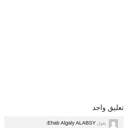
تعليق واحد
Ehab Algaly ALABSY
يقول
: