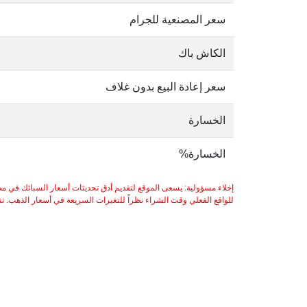
سعر المصنعية للجرام
الكاش باك
سعر إعادة البيع بدون غلاف
الخسارة
الخسارة%
إخلاء مسؤولية: يسعى الموقع لتقديم أدق تحديثات أسعار السبائك في مص
للواقع الفعلي وقت الشراء نظراً للتغيرات السريعة في أسعار الذهب. ننصح