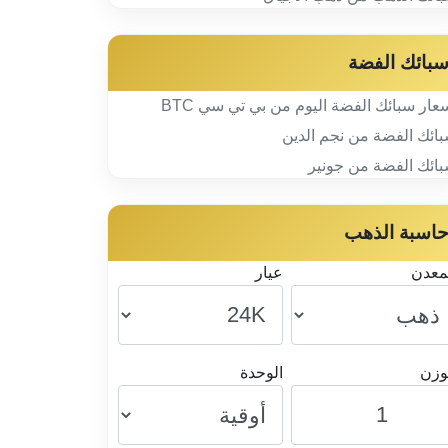
بائك الفضة
عار سبائك الفضة اليوم من بي تي سي BTC
ائك الفضة من نجم الدين
ائك الفضة من جونير
اسبة الذهب
معدن
عيار
وزن
الوحدة