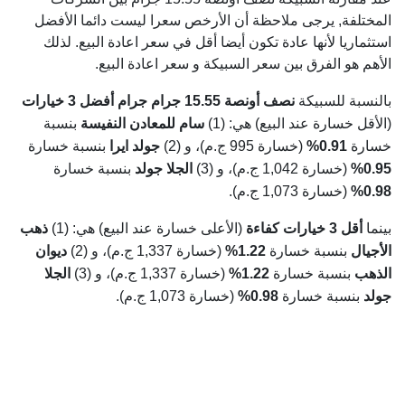
المختلفة, يرجى ملاحظة أن الأرخص سعرا ليست دائما الأفضل
استثماريا لأنها عادة تكون أيضا أقل في سعر اعادة البيع. لذلك
الأهم هو الفرق بين سعر السبيكة و سعر اعادة البيع.
بالنسبة للسبيكة
نصف أونصة 15.55 جرام جرام
أفضل 3 خيارات
(الأقل خسارة عند البيع) هي: (1)
سام للمعادن النفيسة
بنسبة
خسارة
0.91%
(خسارة 995 ج.م)، و (2)
جولد ايرا
بنسبة خسارة
0.95%
(خسارة 1,042 ج.م)، و (3)
الجلا جولد
بنسبة خسارة
0.98%
(خسارة 1,073 ج.م).
بينما
أقل 3 خيارات كفاءة
(الأعلى خسارة عند البيع) هي: (1)
ذهب
الأجيال
بنسبة خسارة
1.22%
(خسارة 1,337 ج.م)، و (2)
ديوان
الذهب
بنسبة خسارة
1.22%
(خسارة 1,337 ج.م)، و (3)
الجلا
جولد
بنسبة خسارة
0.98%
(خسارة 1,073 ج.م).