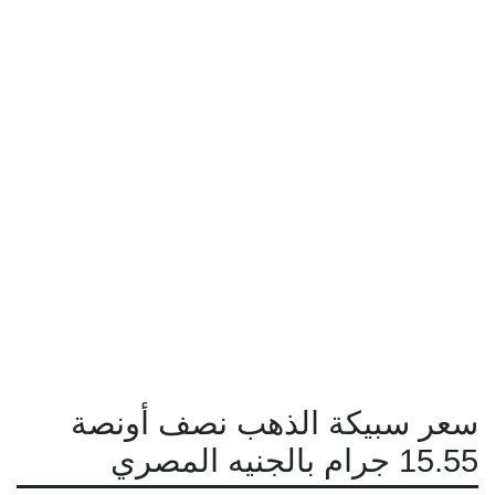
سعر سبيكة الذهب نصف أونصة
15.55 جرام بالجنيه المصري