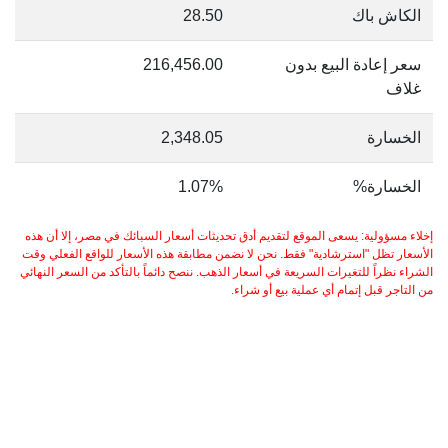
الكاش باك
28.50
سعر إعادة البيع بدون
216,456.00
غلاف
الخسارة
2,348.05
الخسارة%
1.07%
إخلاء مسؤولية: يسعى الموقع لتقديم أدق تحديثات أسعار السبائك في مصر، إلا أن هذه
الأسعار تظل "استرشادية" فقط. نحن لا نضمن مطابقة هذه الأسعار للواقع الفعلي وقت
الشراء نظراً للتغيرات السريعة في أسعار الذهب. ننصح دائماً بالتأكد من السعر النهائي
من التاجر قبل إتمام أي عملية بيع أو شراء.