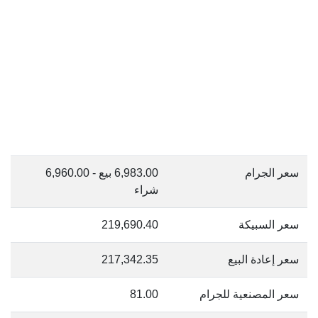
سعر الجرام
6,983.00 بيع - 6,960.00
شراء
سعر السبيكة
219,690.40
سعر إعادة البيع
217,342.35
سعر المصنعية للجرام
81.00