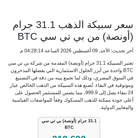
سعر سبيكة الذهب 31.1 جرام
(أونصة) من بي تي سي BTC
آخر تحديث: الأحد, 09 أغسطس 2026 الساعة 04:28:14 م
تعتبر السبيكة 31.1 جرام (أونصة) المقدمة من شركة بي تي سي
BTC واحدة من أبرز الحلول الاستثمارية التي يفضلها المدخرون
في السوق المصري، وذلك لما تجمع بينه من دقة في التصنيع
وموثوقية في النقاء. تُصنع هذه السبيكة من الذهب الخالص عيار
24 بنقاء يصل إلى 999.9، مما يضمن للمستثمر الحصول على
أعلى جودة ممكنة للذهب المسكوك وفقاً للمواصفات القياسية
والمعايير الدولية.
31.1 جرام (أونصة) بي تي سي
BTC