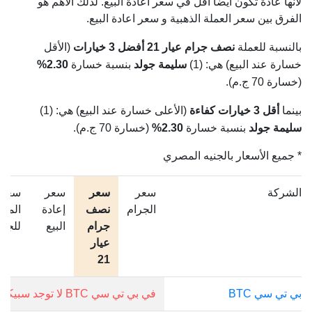
لأنها عادة تكون أيضا أقل في سعر اعادة البيع. لذلك الأهم هو
الفرق بين سعر العملة الذهبية و سعر اعادة البيع.
بالنسبة للعملة
نصف جرام عيار 21
أفضل 3 خيارات
(الأقل
خسارة عند البيع) هي: (1)
سليمة جولد
بنسبة خسارة
2.30%
(خسارة 70 ج.م).
بينما
أقل 3 خيارات كفاءة
(الأعلى خسارة عند البيع) هي: (1)
سليمة جولد
بنسبة خسارة
2.30%
(خسارة 70 ج.م).
* جميع الأسعار بالجنيه المصري
الشركة
سعر
سعر
سعر
سعر
الجرام
نصف
إعادة
المصن
جرام
البيع
للجرا
عيار
21
بي تي سي BTC
في بي تي سي BTC لا توجد سبيكة 0.5 جرام.