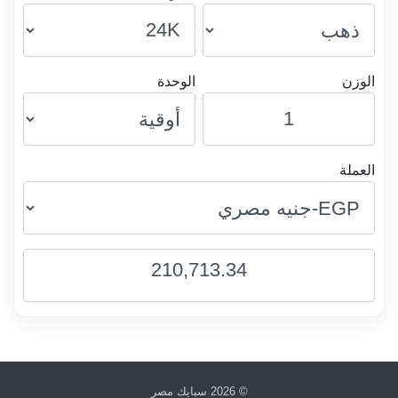
الوزن
الوحدة
العملة
210,713.34
© 2026
سبايك مصر