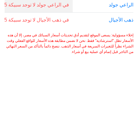
الراعي جولد
في الراعي جولد لا توجد سبيكة 0.5 جرام.
ذهب الأجيال
في ذهب الأجيال لا توجد سبيكة 0.5 جرام.
إخلاء مسؤولية: يسعى الموقع لتقديم أدق تحديثات أسعار السبائك في مصر، إلا أن هذه
الأسعار تظل "استرشادية" فقط. نحن لا نضمن مطابقة هذه الأسعار للواقع الفعلي وقت
الشراء نظراً للتغيرات السريعة في أسعار الذهب. ننصح دائماً بالتأكد من السعر النهائي
من التاجر قبل إتمام أي عملية بيع أو شراء.