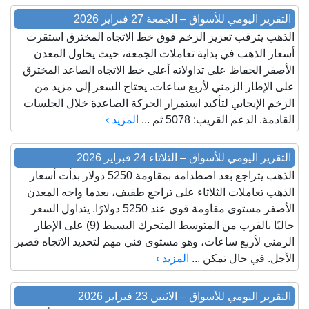
التقرير اليومي للأسواق – الجمعة 27 فبراير 2026
الذهب يترقب تعزيز الزخم فوق خط الاتجاه المخترق استقرت
أسعار الذهب في بداية تعاملات الجمعة، حيث يحاول المعدن
الأصفر الحفاظ على تداولاته أعلى خط الاتجاه الصاعد المخترق
على الإطار الزمني لأربع ساعات. يحتاج السعر إلى مزيد من
الزخم الإيجابي لتأكيد استمرار الحركة الصاعدة خلال الجلسات
القادمة. الدعم القريب: 5078 ثم ...
المزيد ›
التقرير اليومي للأسواق – الثلاثاء 24 فبراير 2026
الذهب يتراجع بعد اصطدامه بمقاومة 5250 دولار بدأت أسعار
الذهب تعاملات الثلاثاء على تراجع طفيف، بعدما واجه المعدن
الأصفر مستوى مقاومة قوي عند 5250 دولارًا. يتداول السعر
حاليًا بالقرب من المتوسط المتحرك البسيط (9) على الإطار
الزمني لأربع ساعات، وهو مستوى فني مهم لتحديد الاتجاه قصير
الأجل. في حال تمكن ...
المزيد ›
التقرير اليومي للأسواق – الاثنين 23 فبراير 2026