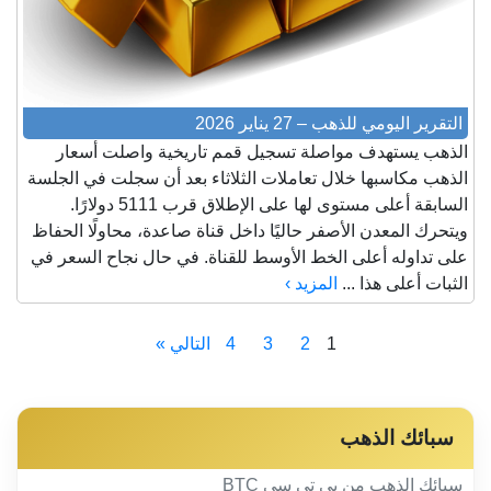
التقرير اليومي للذهب – 27 يناير 2026
الذهب يستهدف مواصلة تسجيل قمم تاريخية واصلت أسعار
الذهب مكاسبها خلال تعاملات الثلاثاء بعد أن سجلت في الجلسة
السابقة أعلى مستوى لها على الإطلاق قرب 5111 دولارًا.
ويتحرك المعدن الأصفر حاليًا داخل قناة صاعدة، محاولًا الحفاظ
على تداوله أعلى الخط الأوسط للقناة. في حال نجاح السعر في
الثبات أعلى هذا ...
المزيد ›
1
2
3
4
التالي »
سبائك الذهب
سبائك الذهب من بي تي سي BTC