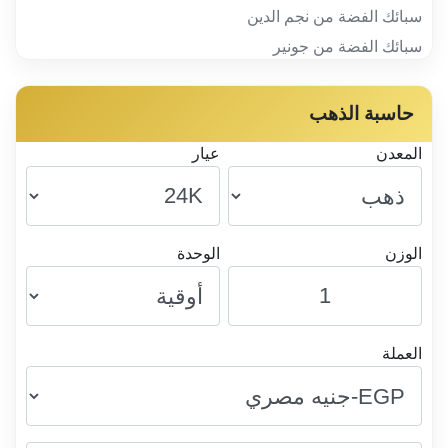
سبائك الفضة من نجم الدين
سبائك الفضة من جونير
حاسبة الذهب
المعدن
عيار
الوزن
الوحدة
العملة