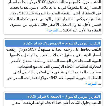
الذهب يعزز مكاسبه بعد الثبات فوق 5100 دولار سجلت أسعار
الذهب ارتفاعًا ملحوظًا في بداية تعاملات الاثنين، بعدما نجحت
في الاستقرار أعلى النقطة المحورية اليومية عند 5100 دولار.
هذا الثبات يعكس استمرار الزخم الإيجابي ضمن الاتجاه الصاعد
قصير الأجل. يتداول المعدن الأصفر حاليًا بالقرب من مستوى
المقاومة الأول عند 5184 ...
المزيد ›
التقرير اليومي للأسواق – الخميس 19 فبراير 2026
الذهب يحافظ على زخمه الصاعد مستهدفًا 5057 دولارًا ارتفعت
أسعار الذهب في مستهل تعاملات الخميس، لتواصل مكاسبها
القوية المسجلة في الجلسة السابقة. ويستعد المعدن الأصفر
لمحاولة استئناف الاتجاه الرئيسي الصاعد، مع استهداف
مستويات المقاومة القريبة. في حال استمرار التداول أعلى
النقطة المحورية اليومية عند 4942 دولارًا، فقد يتجه السعر نحو
...
المزيد ›
التقرير اليومي للأسواق – الجمعة 6 فبراير 2026
الذهب يحاول الثبات أعلى خط الاتجاه الهابط ارتفعت أسعار