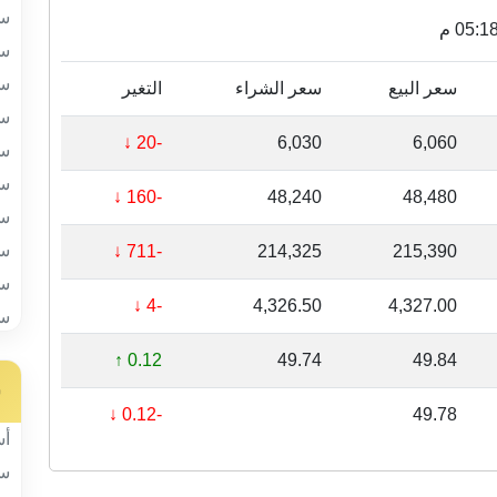
سب
سب
سب
سعر البيع
سعر الشراء
التغير
سب
-20 ↓
6,030
6,060
سب
سب
-160 ↓
48,240
48,480
سب
سب
-711 ↓
214,325
215,390
سب
-4 ↓
4,326.50
4,327.00
سب
0.12 ↑
49.74
49.84
س
-0.12 ↓
49.78
أس
سب