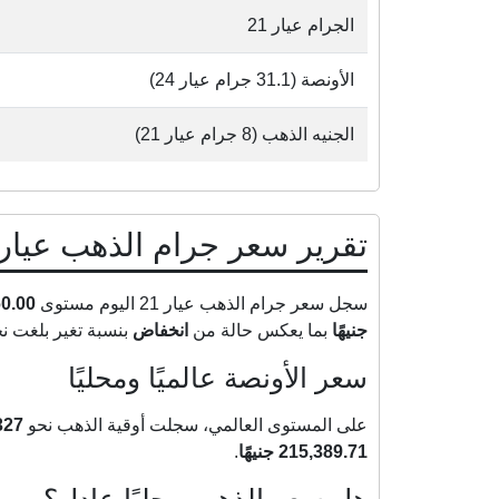
الجرام عيار 21
الأونصة (31.1 جرام عيار 24)
الجنيه الذهب (8 جرام عيار 21)
تقرير سعر جرام الذهب عيار 21 اليوم في مص
سجل سعر جرام الذهب عيار 21 اليوم مستوى
6,060.00
جنيهًا
بما يعكس حالة من
انخفاض
بنسبة تغير بلغت ن
سعر الأونصة عالميًا ومحليًا
على المستوى العالمي، سجلت أوقية الذهب نحو
4327 دو
215,389.71 جنيهًا
.