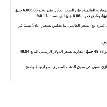
6,066.86 جنيهًا
.
، بفارق قدره
-6.86 جنيهًا
أي بنسبة
-0.11%
.
يرة مع السعر العالمي، ما يعكس تسعيرًا عادلًا نسبيًا في
مي
و
49.78 جنيهًا
، مقارنة بسعر الدولار الرسمي البالغ
49.84
ازن نسبي
في سوق الذهب المصري، مع ارتباط واضح