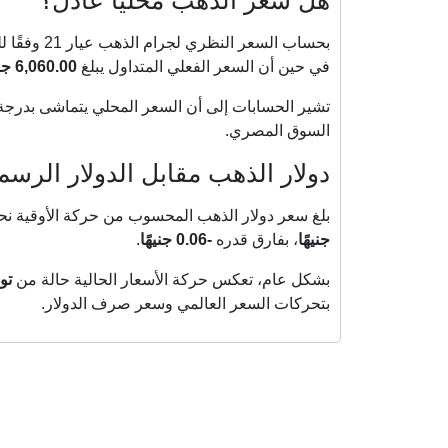
هل سعر الذهب محليًا عادل؟
بحساب السعر النظري لجرام الذهب عيار 21 وفقًا للمعادلة العالمية، فإن السعر العادل يقدر بنحو
في حين أن السعر الفعلي المتداول يبلغ
6,060.00 جنيهًا
تشير الحسابات إلى أن السعر المحلي يتماشى بدرجة كب
السوق المصري.
دولار الذهب مقابل الدولار الرس
بلغ سعر دولار الذهب المحسوب من حركة الأوقية نح
جنيهًا
، بفارق قدره
-0.06 جنيهًا
.
بشكل عام، تعكس حركة الأسعار الحالية حالة من
تو
بتحركات السعر العالمي وسعر صرف الدولار.