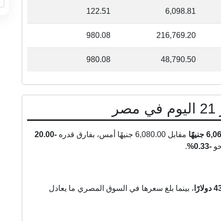
122.51
6,098.81
980.08
216,769.20
980.08
48,790.50
ر
 جنيهًا
مقابل 6,080.00 جنيهًا أمس، بفارق قدره
-20.00
حو
-0.33%
.
لارًا
، بينما بلغ سعرها في السوق المصري ما يعادل