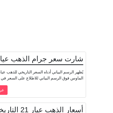
شارت سعر جرام الذهب عيار 21 في مصر بالجنيه الم
الماوس فوق الرسم البياني للاطلاع على السعر في ت
أسعار الذهب عيار 21 التاريخية في مصر