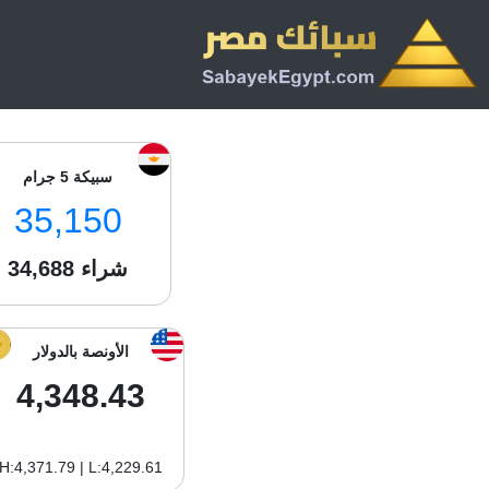
سبيكة 5 جرام
35,150
شراء
34,688
الأونصة بالدولار
4,348.43
H:4,371.79 | L:4,229.61