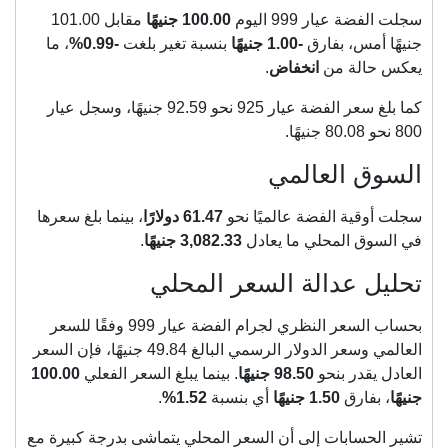
سجلت الفضة عيار 999 اليوم
100.00 جنيهًا
مقابل 101.00
جنيهًا أمس، بفارق
-1.00 جنيهًا
بنسبة تغير بلغت
-0.99%
، ما
يعكس حالة من
انخفاض
.
كما بلغ سعر الفضة عيار 925 نحو 92.59 جنيهًا، وسجل عيار
800 نحو 80.08 جنيهًا.
السوق العالمي
سجلت أوقية الفضة عالميًا نحو
61.47 دولارًا
، بينما بلغ سعرها
في السوق المحلي ما يعادل
3,082.33 جنيهًا
.
تحليل عدالة السعر المحلي
بحساب السعر النظري لجرام الفضة عيار 999 وفقًا للسعر
العالمي وسعر الدولار الرسمي البالغ 49.84 جنيهًا، فإن السعر
العادل يقدر بنحو
98.50 جنيهًا
. بينما يبلغ السعر الفعلي
100.00
جنيهًا
، بفارق
1.50 جنيهًا
أي بنسبة
1.52%
.
تشير الحسابات إلى أن السعر المحلي يتماشى بدرجة كبيرة مع