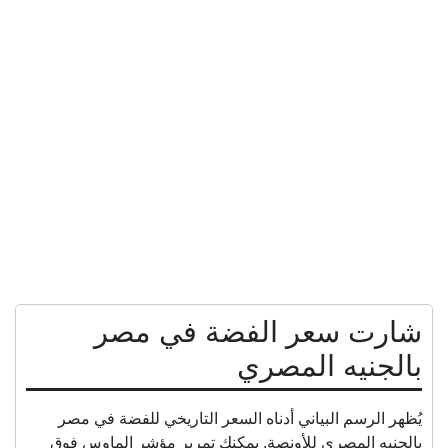
شارت سعر الفضة في مصر
بالجنيه المصري
يُظهر الرسم البياني أدناه السعر التاريخي للفضة في مصر
بالجنيه المصري للأونصة. يمكنك تمرير مؤشر الماوس فوق