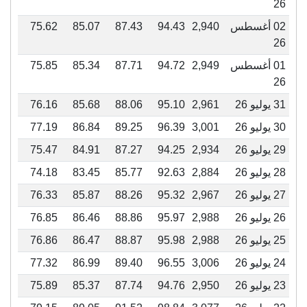
26
02 أغسطس
2,940
94.43
87.43
85.07
75.62
26
01 أغسطس
2,949
94.72
87.71
85.34
75.85
26
31 يوليو 26
2,961
95.10
88.06
85.68
76.16
30 يوليو 26
3,001
96.39
89.25
86.84
77.19
29 يوليو 26
2,934
94.25
87.27
84.91
75.47
28 يوليو 26
2,884
92.63
85.77
83.45
74.18
27 يوليو 26
2,967
95.32
88.26
85.87
76.33
26 يوليو 26
2,988
95.97
88.86
86.46
76.85
25 يوليو 26
2,988
95.98
88.87
86.47
76.86
24 يوليو 26
3,006
96.55
89.40
86.99
77.32
23 يوليو 26
2,950
94.76
87.74
85.37
75.89