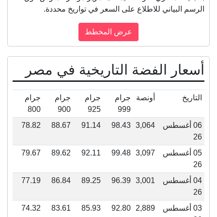
الرسم البياني للاطلاع على السعر في تواريخ محددة.
أسعار الفضة التاريخية في مصر
التاريخ
أونصة
جرام
جرام
جرام
جرام
800
900
925
999
06 أغسطس
3,064
98.43
91.14
88.67
78.82
26
05 أغسطس
3,097
99.48
92.11
89.62
79.67
26
04 أغسطس
3,001
96.39
89.25
86.84
77.19
26
03 أغسطس
2,889
92.80
85.93
83.61
74.32