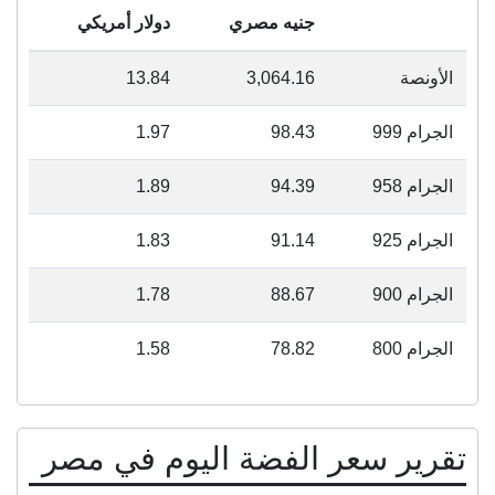
جنيه مصري
دولار أمريكي
الأونصة
3,064.16
13.84
الجرام 999
98.43
1.97
الجرام 958
94.39
1.89
الجرام 925
91.14
1.83
الجرام 900
88.67
1.78
الجرام 800
78.82
1.58
تقرير سعر الفضة اليوم في مصر