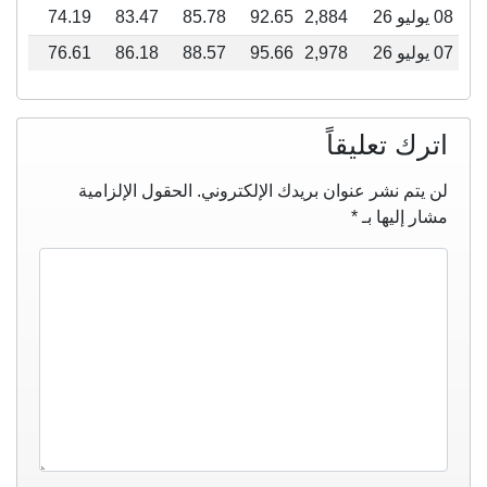
08 يوليو 26
2,884
92.65
85.78
83.47
74.19
07 يوليو 26
2,978
95.66
88.57
86.18
76.61
اترك تعليقاً
لن يتم نشر عنوان بريدك الإلكتروني.
الحقول الإلزامية
مشار إليها بـ
*