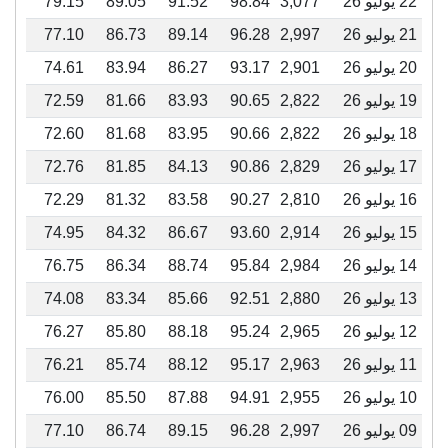
22 يوليو 26
3,077
98.84
91.52
89.05
79.15
21 يوليو 26
2,997
96.28
89.14
86.73
77.10
20 يوليو 26
2,901
93.17
86.27
83.94
74.61
19 يوليو 26
2,822
90.65
83.93
81.66
72.59
18 يوليو 26
2,822
90.66
83.95
81.68
72.60
17 يوليو 26
2,829
90.86
84.13
81.85
72.76
16 يوليو 26
2,810
90.27
83.58
81.32
72.29
15 يوليو 26
2,914
93.60
86.67
84.32
74.95
14 يوليو 26
2,984
95.84
88.74
86.34
76.75
13 يوليو 26
2,880
92.51
85.66
83.34
74.08
12 يوليو 26
2,965
95.24
88.18
85.80
76.27
11 يوليو 26
2,963
95.17
88.12
85.74
76.21
10 يوليو 26
2,955
94.91
87.88
85.50
76.00
09 يوليو 26
2,997
96.28
89.15
86.74
77.10