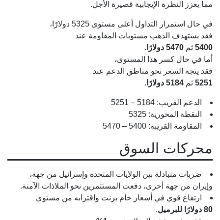
مما يعزز النظرة الإيجابية قصيرة الأجل.
في حال استمرار التداول أعلى مستوى 5325 دولارًا،
فقد يستهدف الذهب مستويات المقاومة عند
5400
ثم
5470 دولارًا
.
أما في حال كسر هذا المستوى،
فقد يتجه السعر نحو مناطق الدعم عند
5251
ثم
5184 دولارًا
.
الدعم القريب: 5184 – 5251
النقطة المحورية: 5325
المقاومة القريبة: 5400 – 5470
محركات السوق
ضربات متبادلة بين الولايات المتحدة وإسرائيل من جهة،
وإيران من جهة أخرى، دفعت المستثمرين نحو الملاذات الآمنة.
ارتفاع قوي في أسعار خام برنت واقترابه من مستوى
80 دولارًا للبرميل
.