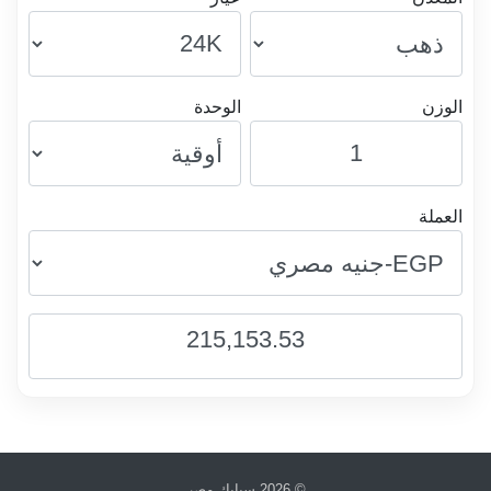
الوزن
الوحدة
العملة
215,153.53
© 2026
سبايك مصر