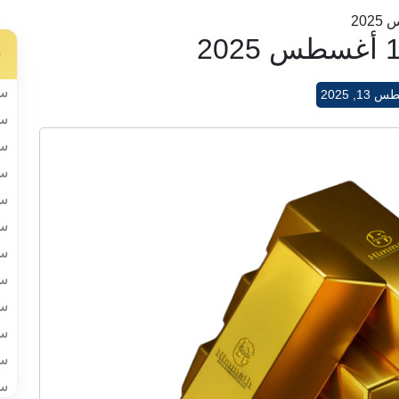
س
سب
1, 2025
سب
سب
سب
سب
سب
سب
سب
سب
سب
سب
سب