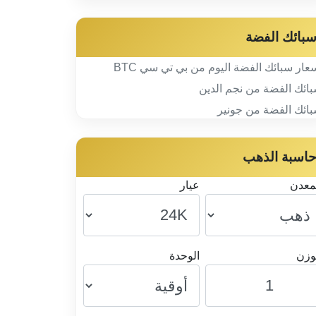
بائك الفضة
عار سبائك الفضة اليوم من بي تي سي BTC
ائك الفضة من نجم الدين
ائك الفضة من جونير
اسبة الذهب
معدن
عيار
وزن
الوحدة