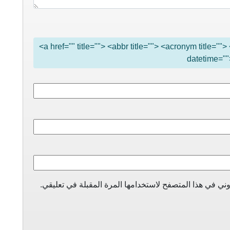
<a href="" title=""> <abbr title=""> <acronym title="
datetime=""
ني في هذا المتصفح لاستخدامها المرة المقبلة في تعليقي.