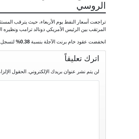
الروسي
تراجعت أسعار النفط يوم الأربعاء، حيث يترقب المستث
المرتقب بين الرئيس الأمريكي دونالد ترامب ونظيره ال
انخفضت عقود خام برنت الآجلة بنسبة
0.38%
لتسجل
اترك تعليقاً
لن يتم نشر عنوان بريدك الإلكتروني.
الحقول الإلزام