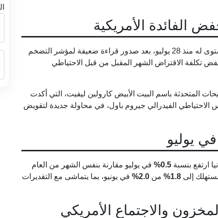
ال
ض الفائدة الأمريكية
انخفض مؤشر الدولار يوم الأربعاء، مقتربًا من أدنى مستوى له منذ 28 يوليو، بعد صدور قراءة ضعيفة لمؤشر التضخم
خفض تكلفة الاقتراض الشهر المقبل من قبل الاحتياطي
حات المتحدثة باسم البيت الأبيض كارولين ليفيت، التي أكدت
الاحتياطي الفيدرالي جيروم باول، في محاولة جديدة لتقويض
في يوليو
ا ارتفع بنسبة
0.5%
في يوليو مقارنة بنفس الشهر من العام
مستهلك إلى
1.8%
من
2.0%
في يونيو، بما يتماشى مع التقديرات
المخزون والاجتماع الأمريكي