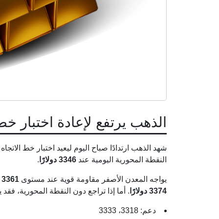
الذهب يرتفع لإعادة اختبار خط
شهد الذهب ارتدادًا صباح اليوم ليعيد اختبار خط الاتجا
النقطة المحورية اليومية عند
3346 دولارًا
.
يواجه المعدن الأصفر مقاومة قوية عند مستوى
3361 دولارًا
3374 دولارًا
. أما إذا تراجع دون النقطة المحورية، فق
دعم: 3318، 3333