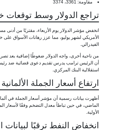
مقاومة: 3361، 3374
تراجع الدولار وسط توقعات خف
الأمريكي لشهر يوليو، مما عزز رهانات الأسواق على 
الفيدرالي.
من ناحية أخرى، واجه الدولار ضغوطًا إضافية بعد تصري
أن الرئيس ترامب يدرس تقديم دعوى قضائية ضد رئيس 
استقلالية البنك المركزي.
ارتفاع أسعار الجملة الألمانية 
أظهرت بيانات رسمية أن مؤشر أسعار الجملة في ألماني
الماضي، في حين تباطأ معدل التضخم وفقًا لأسعار ال
الأولية.
انخفاض النفط ترقبًا لبيانات 