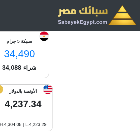
سبيكة 5 جرام
34,490
شراء
34,088
الأونصة بالدولار
4,237.34
H:4,304.05 | L:4,223.29