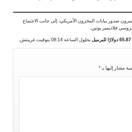
مرون صدور بيانات المخزون الأمريكي، إلى جانب الاجتماع
روسي فلاديمير بوتين.
65.87 دولارًا للبرميل
بحلول الساعة 08:14 بتوقيت غرينتش.
ية مشار إليها بـ
*