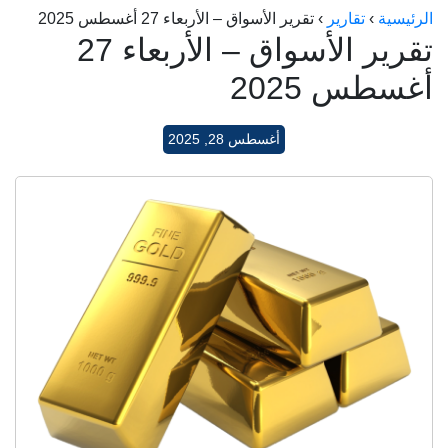
الرئيسية
›
تقارير
›
تقرير الأسواق – الأربعاء 27 أغسطس 2025
الراعي جولد
تقرير الأسواق – الأربعاء 27
ماستر جولد
أغسطس 2025
ديوان الذهب
نجم الدين
أغسطس 28, 2025
ذهب الأجيال
الجلا جولد