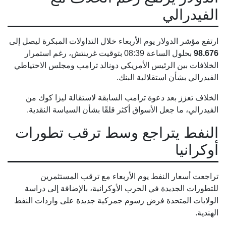
الفيدرالي
ارتفع مؤشر الدولار يوم الأربعاء خلال التداولات المبكرة ليصل إلى
98.676
بحلول الساعة 08:39 بتوقيت غرينتش، رغم استمرار
الخلافات بين الرئيس الأمريكي دونالد ترامب ومجلس الاحتياطي
الفيدرالي بشأن استقلالية البنك.
الخلاف تعزز بعد دعوة ترامب السابقة لاستقالة ليزا كوك من
الفيدرالي، ما جعل الأسواق أكثر قلقًا بشأن السياسة النقدية.
النفط يتراجع وسط ترقب تطورات
أوكرانيا
تراجعت أسعار النفط يوم الأربعاء مع ترقب المستثمرين
للتطورات الجديدة في الحرب الأوكرانية، بالإضافة إلى دراسة
الولايات المتحدة فرض رسوم جمركية جديدة على واردات النفط
الهندية.