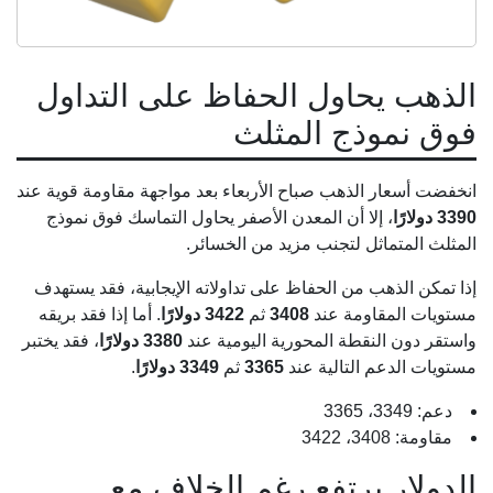
الذهب يحاول الحفاظ على التداول
فوق نموذج المثلث
انخفضت أسعار الذهب صباح الأربعاء بعد مواجهة مقاومة قوية عند
3390 دولارًا
، إلا أن المعدن الأصفر يحاول التماسك فوق نموذج
المثلث المتماثل لتجنب مزيد من الخسائر.
إذا تمكن الذهب من الحفاظ على تداولاته الإيجابية، فقد يستهدف
مستويات المقاومة عند
3408
ثم
3422 دولارًا
. أما إذا فقد بريقه
واستقر دون النقطة المحورية اليومية عند
3380 دولارًا
، فقد يختبر
مستويات الدعم التالية عند
3365
ثم
3349 دولارًا
.
دعم: 3349، 3365
مقاومة: 3408، 3422
الدولار يرتفع رغم الخلاف مع