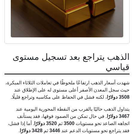
الذهب يتراجع بعد تسجيل مستوى
قياسي
شهدت أسعار الذهب ارتفاعًا ملحوظًا في تعاملات الثلاثاء المبكرة،
حيث سجل المعدن الأصفر أعلى مستوى له على الإطلاق عند
3508 دولارًا
، لكنه فشل في الحفاظ على مكاسبه وتراجع قليلًا.
يتداول الذهب حاليًا بالقرب من النقطة المحورية اليومية عند
3467 دولارًا
. في حال تمكن من الصمود فوقها، فقد يستأنف
اتجاهه الصاعد نحو مستويات
3500
ثم
3520 دولارًا
. أما إذا فشل،
فقد يتراجع نحو مستويات الدعم عند
3446
ثم
3428 دولارًا
.