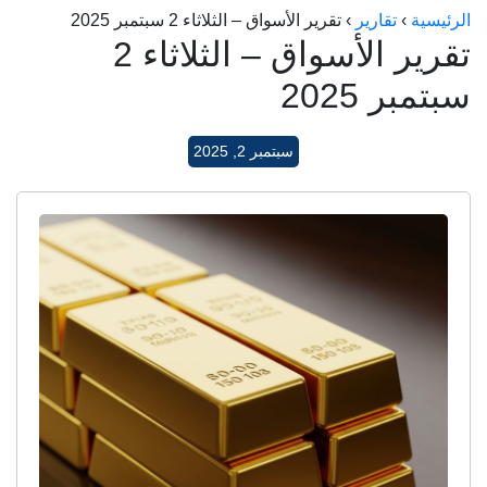
الرئيسية
›
تقارير
›
تقرير الأسواق – الثلاثاء 2 سبتمبر 2025
الراعي جولد
تقرير الأسواق – الثلاثاء 2
ماستر جولد
سبتمبر 2025
ديوان الذهب
نجم الدين
سبتمبر 2, 2025
ذهب الأجيال
الجلا جولد