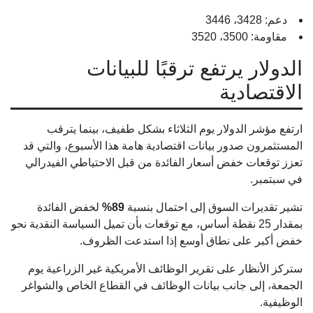
دعم: 3428، 3446
مقاومة: 3500، 3520
الدولار يرتفع ترقبًا للبيانات
الاقتصادية
ارتفع مؤشر الدولار يوم الثلاثاء بشكل طفيف، بينما يترقب
المستثمرون صدور بيانات اقتصادية هامة هذا الأسبوع، والتي قد
تعزز توقعات خفض أسعار الفائدة من قبل الاحتياطي الفيدرالي
في سبتمبر.
تشير تقديرات السوق إلى احتمال بنسبة
89%
لخفض الفائدة
بمقدار 25 نقطة أساس، مع توقعات بأن تميل السياسة النقدية نحو
خفض أكبر على نطاق أوسع إذا استدعت الظروف.
ستركز الأنظار على تقرير الوظائف الأمريكية غير الزراعية يوم
الجمعة، إلى جانب بيانات الوظائف في القطاع الخاص والشواغر
الوظيفية.