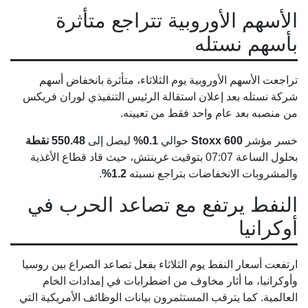
الأسهم الأوروبية تتراجع متأثرة
بأسهم نستله
تراجعت الأسهم الأوروبية يوم الثلاثاء، متأثرة بانخفاض أسهم
شركة نستله بعد إعلان استقالة الرئيس التنفيذي لوران فريكس
من منصبه بعد عام واحد فقط من تعيينه.
خسر مؤشر
Stoxx 600
حوالي
0.1%
ليصل إلى
550.48 نقطة
بحلول الساعة 07:07 بتوقيت غرينتش، حيث قاد قطاع الأغذية
والمشروبات الانخفاضات بتراجع نسبته
1.2%
.
النفط يرتفع مع تصاعد الحرب في
أوكرانيا
ارتفعت أسعار النفط يوم الثلاثاء بفعل تصاعد الصراع بين روسيا
وأوكرانيا، ما أثار مخاوف من اضطرابات في إمدادات الخام
العالمية. كما يترقب المستثمرون بيانات الوظائف الأمريكية التي