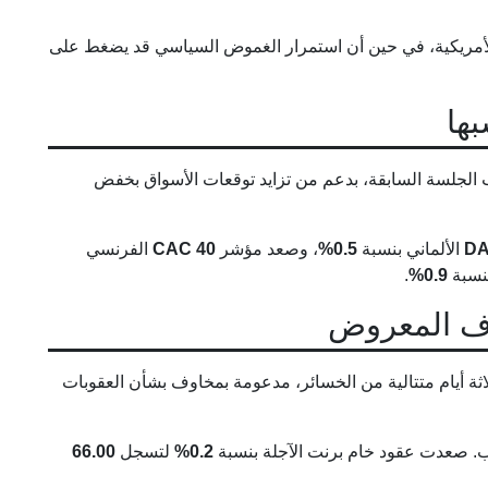
الأمريكية، في حين أن استمرار الغموض السياسي قد يضغط على
بها
الجلسة السابقة، بدعم من تزايد توقعات الأسواق بخفض
D
الألماني بنسبة
0.5%
، وصعد مؤشر
CAC 40
الفرنسي
بنسبة
0.9%
.
وف المعروض
ة أيام متتالية من الخسائر، مدعومة بمخاوف بشأن العقوبات
 صعدت عقود خام برنت الآجلة بنسبة
0.2%
لتسجل
66.00