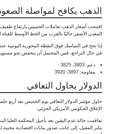
الذهب يكافح لمواصلة الصعود
افتتحت أسعار الذهب تعاملات الخميس بارتفاع طفيف
المعدن الأصفر حاليًا بالقرب من الخط الأوسط للقناة 
إذا نجح في التماسك فوق النقطة المحورية اليومية عند
في حال التراجع، فمن المحتمل أن ينخفض نحو مستوي
دعم: 3803، 3825
مقاومة: 3897، 3920
الدولار يحاول التعافي
حاول مؤشر الدولار التعافي يوم الخميس بعد أربع جل
الإغلاق الحكومي الأمريكي الجزئي.
تفاقمت حالة عدم اليقين بعد تأجيل المحكمة العليا ال
يناير المقبل، إلى جانب صدور بيانات اقتصادية مخيبة 