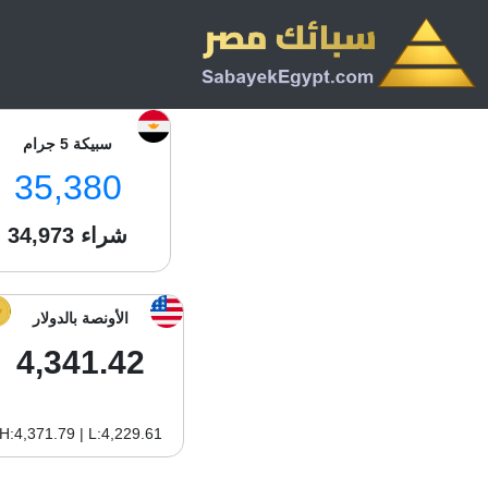
سبيكة 5 جرام
35,380
شراء
34,973
الأونصة بالدولار
4,341.42
H:4,371.79 | L:4,229.61