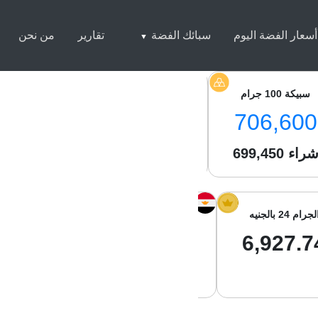
أسعار الفضة اليوم
سبائك الفضة
تقارير
من نحن
سبيكة 100 جرام
سبيكة 250 جرام
سبيكة 1 كيلو
0,500
1,756,000
706,600
راء
699,450
شراء
1,744,550
شراء
050
لجرام 24 بالجنيه
الجرام 21 بالجنيه
جرام الفضة با
01.29
6,061.77
6,927.7