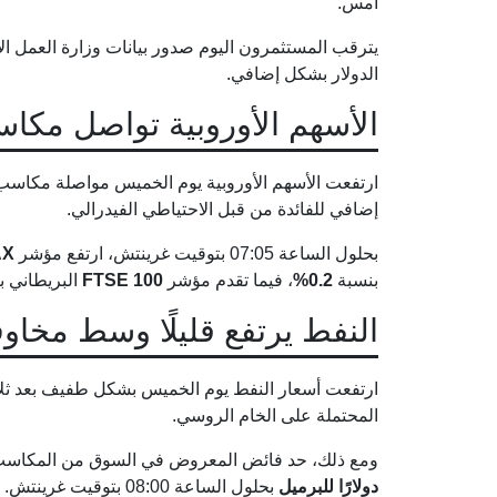
أمس.
يترقب المستثمرون اليوم صدور بيانات وزارة العمل 
الدولار بشكل إضافي.
الأسهم الأوروبية تواصل مكاس
ارتفعت الأسهم الأوروبية يوم الخميس مواصلة مكاسب 
إضافي للفائدة من قبل الاحتياطي الفيدرالي.
بحلول الساعة 07:05 بتوقيت غرينتش، ارتفع مؤشر
AX
بنسبة
0.2%
، فيما تقدم مؤشر
FTSE 100
البريطاني 
النفط يرتفع قليلًا وسط مخا
ارتفعت أسعار النفط يوم الخميس بشكل طفيف بعد ثلاث
المحتملة على الخام الروسي.
ومع ذلك، حد فائض المعروض في السوق من المكاسب.
دولارًا للبرميل
بحلول الساعة 08:00 بتوقيت غرينتش.