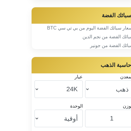
بائك الفضة
عار سبائك الفضة اليوم من بي تي سي BTC
ائك الفضة من نجم الدين
ائك الفضة من جونير
اسبة الذهب
معدن
عيار
وزن
الوحدة