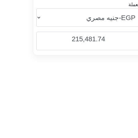
عملة
215,481.74