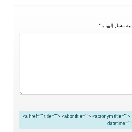
ية مشار إليها بـ
*
<a href="" title=""> <abbr title=""> <acronym title="
datetime=""