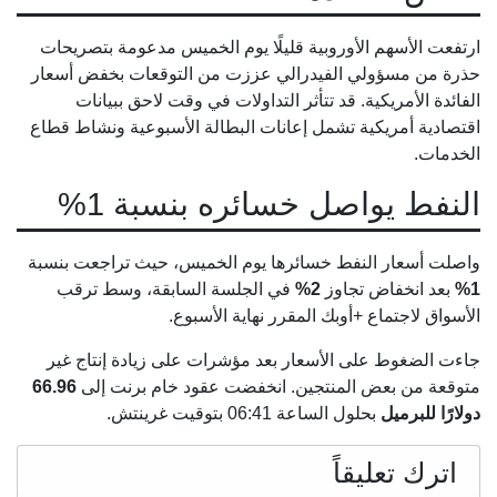
ارتفعت الأسهم الأوروبية قليلًا يوم الخميس مدعومة بتصريحات
حذرة من مسؤولي الفيدرالي عززت من التوقعات بخفض أسعار
الفائدة الأمريكية. قد تتأثر التداولات في وقت لاحق ببيانات
اقتصادية أمريكية تشمل إعانات البطالة الأسبوعية ونشاط قطاع
الخدمات.
النفط يواصل خسائره بنسبة 1%
واصلت أسعار النفط خسائرها يوم الخميس، حيث تراجعت بنسبة
1%
بعد انخفاض تجاوز
2%
في الجلسة السابقة، وسط ترقب
الأسواق لاجتماع +أوبك المقرر نهاية الأسبوع.
جاءت الضغوط على الأسعار بعد مؤشرات على زيادة إنتاج غير
متوقعة من بعض المنتجين. انخفضت عقود خام برنت إلى
66.96
دولارًا للبرميل
بحلول الساعة 06:41 بتوقيت غرينتش.
اترك تعليقاً