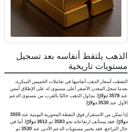
الذهب يلتقط أنفاسه بعد تسجيل
مستويات تاريخية
التقطت أسعار الذهب أنفاسها في تعاملات الخميس المبكرة،
بعدما سجل المعدن الأصفر أعلى مستوى له على الإطلاق أمس
عند
3578 دولارًا
. يتداول الذهب حاليًا بالقرب من مستوى الدعم
الأول عند
3530 دولارًا
.
إذا تمكن من الاستقرار فوق النقطة المحورية اليومية عند
3555
دولارًا
، فقد يستأنف ارتفاعاته نحو
3583
ثم
3612 دولارًا
. أما في
حال التراجع، فقد يختبر مستويات الدعم الأدنى عند
3530
ثم