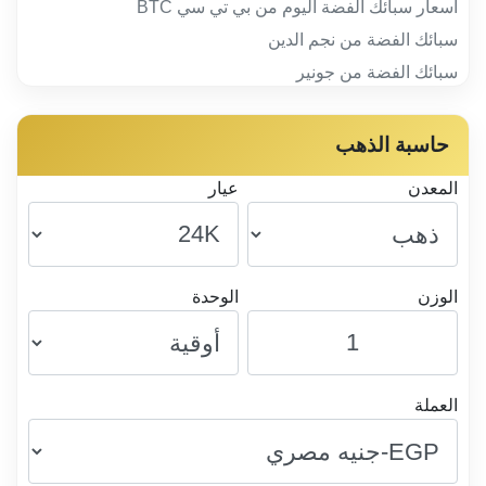
أسعار سبائك الفضة اليوم من بي تي سي BTC
سبائك الفضة من نجم الدين
سبائك الفضة من جونير
حاسبة الذهب
المعدن
عيار
الوزن
الوحدة
العملة