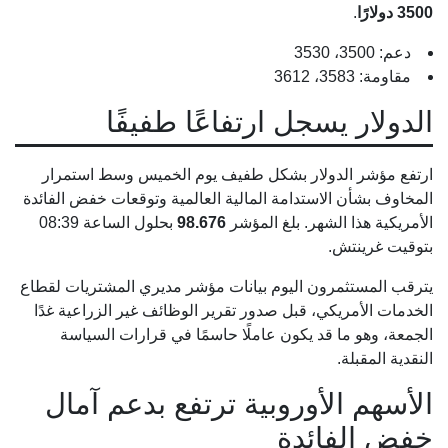
3500 دولارًا
.
دعم: 3500، 3530
مقاومة: 3583، 3612
الدولار يسجل ارتفاعًا طفيفًا
ارتفع مؤشر الدولار بشكل طفيف يوم الخميس وسط استمرار
المخاوف بشأن الاستدامة المالية العالمية وتوقعات خفض الفائدة
الأمريكية هذا الشهر. بلغ المؤشر
98.676
بحلول الساعة 08:39
بتوقيت غرينتش.
يترقب المستثمرون اليوم بيانات مؤشر مديري المشتريات لقطاع
الخدمات الأمريكي، قبل صدور تقرير الوظائف غير الزراعية غدًا
الجمعة، وهو ما قد يكون عاملًا حاسمًا في قرارات السياسة
النقدية المقبلة.
الأسهم الأوروبية ترتفع بدعم آمال
خفض الفائدة