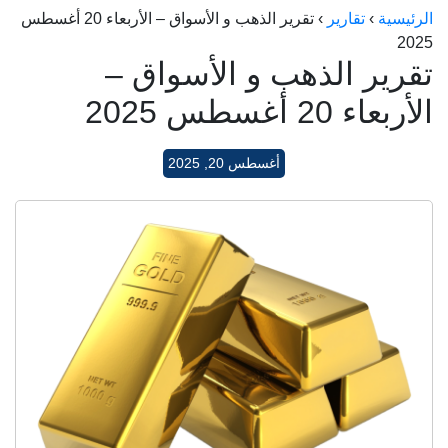
الرئيسية
›
تقارير
›
تقرير الذهب و الأسواق – الأربعاء 20 أغسطس
الراعي جولد
2025
ماستر جولد
تقرير الذهب و الأسواق –
ديوان الذهب
الأربعاء 20 أغسطس 2025
نجم الدين
أغسطس 20, 2025
ذهب الأجيال
الجلا جولد