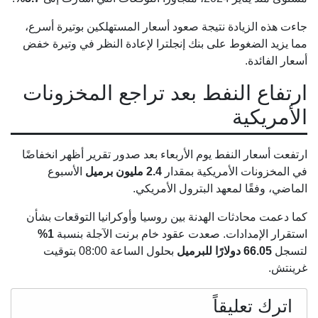
جاءت هذه الزيادة نتيجة صعود أسعار المستهلكين بوتيرة أسرع،
مما يزيد الضغوط على بنك إنجلترا لإعادة النظر في وتيرة خفض
أسعار الفائدة.
ارتفاع النفط بعد تراجع المخزونات
الأمريكية
ارتفعت أسعار النفط يوم الأربعاء بعد صدور تقرير أظهر انخفاضًا
في المخزونات الأمريكية بمقدار
2.4 مليون برميل
الأسبوع
الماضي، وفقًا لمعهد البترول الأمريكي.
كما دعمت محادثات الهدنة بين روسيا وأوكرانيا التوقعات بشأن
استقرار الإمدادات. صعدت عقود خام برنت الآجلة بنسبة
1%
لتسجل
66.05 دولارًا للبرميل
بحلول الساعة 08:00 بتوقيت
غرينتش.
اترك تعليقاً