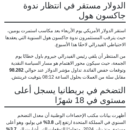
الدولار مستقر في انتظار ندوة
جاكسون هول
استقر الدولار الأمريكي يوم الأربعاء بعد مكاسب استمرت يومين،
حيث يترقب المستثمرون ندوة جاكسون هول السنوية التي يعقدها
الاحتياطي الفيدرالي لاحقًا هذا الأسبوع.
من المنتظر أن يلقي رئيس الفيدرالي جيروم باول خطابًا يوم
الجمعة، حيث سيكون محور الاهتمام هو مسار السياسة النقدية
وتوقعات خفض الفائدة. تداول مؤشر الدولار عند حوالي
98.282
مقابل سلة من العملات بحلول الساعة 08:12 بتوقيت غرينتش.
التضخم في بريطانيا يسجل أعلى
مستوى في 18 شهرًا
أظهرت بيانات مكتب الإحصاءات الوطنية أن معدل التضخم
السنوي في المملكة المتحدة ارتفع إلى
3.8%
في يوليو، وهو أعلى
مستوى منذ يناير 2024، متجاوزًا التوقعات التي أشارت إلى
3.7%
.