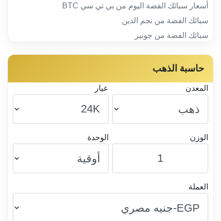
أسعار سبائك الفضة اليوم من بي تي سي BTC
سبائك الفضة من نجم الدين
سبائك الفضة من جونير
حاسبة الذهب
المعدن
عيار
الوزن
الوحدة
العملة