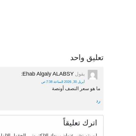
تعليق واحد
Ehab Algaly ALABSY
يقول
:
أبريل 30, 2026 الساعة 7:38 ص
ما هو سعر النصف أونصة
رد
اترك تعليقاً
لن يتم نشر عنوان بريدك الإلكتروني.
الحقول الإلزام