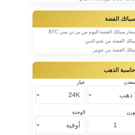
بائك الفضة
عار سبائك الفضة اليوم من بي تي سي BTC
ائك الفضة من نجم الدين
ائك الفضة من جونير
اسبة الذهب
معدن
عيار
وزن
الوحدة