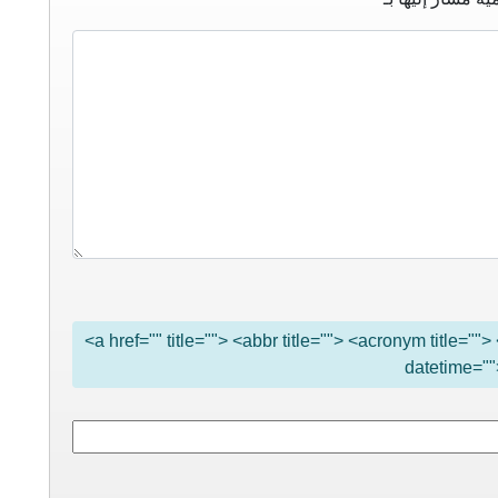
<a href="" title=""> <abbr title=""> <acronym title="
datetime=""