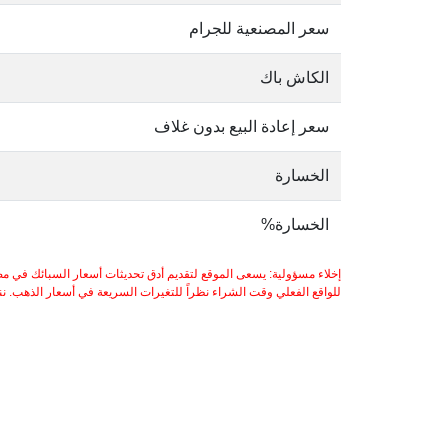
سعر المصنعية للجرام
الكاش باك
سعر إعادة البيع بدون غلاف
الخسارة
الخسارة%
إخلاء مسؤولية: يسعى الموقع لتقديم أدق تحديثات أسعار السبائك في مص
للواقع الفعلي وقت الشراء نظراً للتغيرات السريعة في أسعار الذهب. ننصح