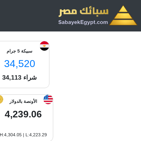
سبيكة 5 جرام
34,520
شراء
34,113
الأونصة بالدولار
4,239.06
H:4,304.05 | L:4,223.29