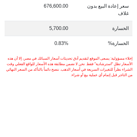
سعر إعادة البيع بدون
676,600.00
غلاف
الخسارة
5,700.00
الخسارة%
0.83%
إخلاء مسؤولية: يسعى الموقع لتقديم أدق تحديثات أسعار السبائك في مصر، إلا أن هذه
الأسعار تظل "استرشادية" فقط. نحن لا نضمن مطابقة هذه الأسعار للواقع الفعلي وقت
الشراء نظراً للتغيرات السريعة في أسعار الذهب. ننصح دائماً بالتأكد من السعر النهائي
من التاجر قبل إتمام أي عملية بيع أو شراء.