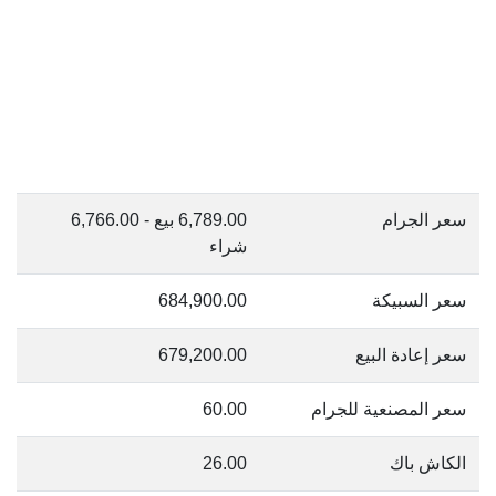
سعر الجرام
6,789.00 بيع - 6,766.00
شراء
سعر السبيكة
684,900.00
سعر إعادة البيع
679,200.00
سعر المصنعية للجرام
60.00
الكاش باك
26.00