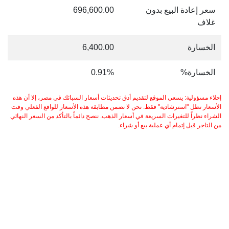
سعر إعادة البيع بدون
696,600.00
غلاف
الخسارة
6,400.00
الخسارة%
0.91%
إخلاء مسؤولية: يسعى الموقع لتقديم أدق تحديثات أسعار السبائك في مصر، إلا أن هذه
الأسعار تظل "استرشادية" فقط. نحن لا نضمن مطابقة هذه الأسعار للواقع الفعلي وقت
الشراء نظراً للتغيرات السريعة في أسعار الذهب. ننصح دائماً بالتأكد من السعر النهائي
من التاجر قبل إتمام أي عملية بيع أو شراء.