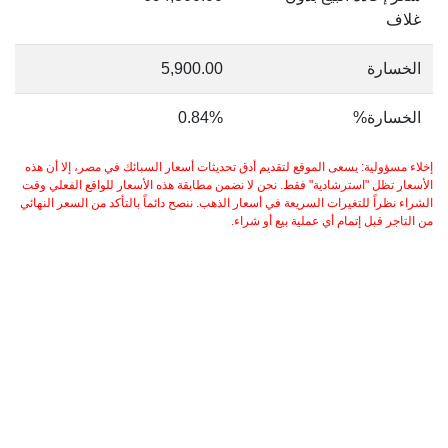
غلاف
الخسارة
5,900.00
الخسارة%
0.84%
إخلاء مسؤولية: يسعى الموقع لتقديم أدق تحديثات أسعار السبائك في مصر، إلا أن هذه
الأسعار تظل "استرشادية" فقط. نحن لا نضمن مطابقة هذه الأسعار للواقع الفعلي وقت
الشراء نظراً للتغيرات السريعة في أسعار الذهب. ننصح دائماً بالتأكد من السعر النهائي
من التاجر قبل إتمام أي عملية بيع أو شراء.