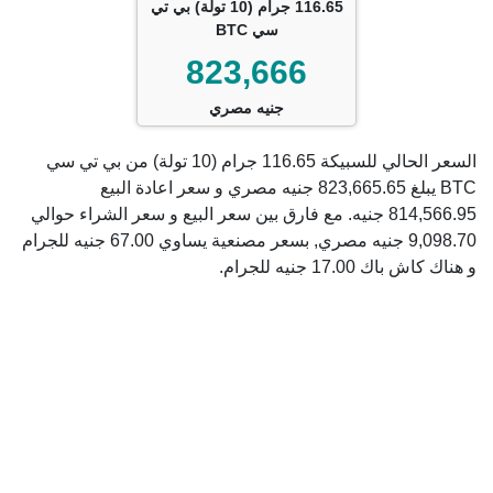
116.65 جرام (10 تولة) بي تي
سي BTC
823,666
جنيه مصري
السعر الحالي للسبيكة 116.65 جرام (10 تولة) من بي تي سي
BTC يبلغ 823,665.65 جنيه مصري و سعر اعادة البيع
814,566.95 جنيه. مع فارق بين سعر البيع و سعر الشراء حوالي
9,098.70 جنيه مصري, بسعر مصنعية يساوي 67.00 جنيه للجرام
و هناك كاش باك 17.00 جنيه للجرام.