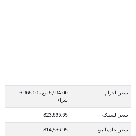
سعر الجرام
6,994.00 بيع - 6,966.00
شراء
سعر السبيكة
823,665.65
سعر إعادة البيع
814,566.95