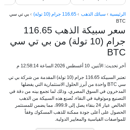
الرئيسية
سبائك الذهب
116.65 جرام (10 تولة)
بي تي سي
BTC
سعر سبيكة الذهب 116.65
جرام (10 تولة) من بي تي سي
BTC
آخر تحديث: الأثنين, 10 أغسطس 2026 الساعة 12:58:14 م
تعتبر السبيكة 116.65 جرام (10 تولة) المقدمة من شركة بي تي
سي BTC واحدة من أبرز الحلول الاستثمارية التي يفضلها
المدخرون في السوق المصري، وذلك لما تجمع بينه من دقة في
التصنيع وموثوقية في النقاء. تُصنع هذه السبيكة من الذهب
الخالص عيار 24 بنقاء يصل إلى 999.9، مما يضمن للمستثمر
الحصول على أعلى جودة ممكنة للذهب المسكوك وفقاً
للمواصفات القياسية والمعايير الدولية.