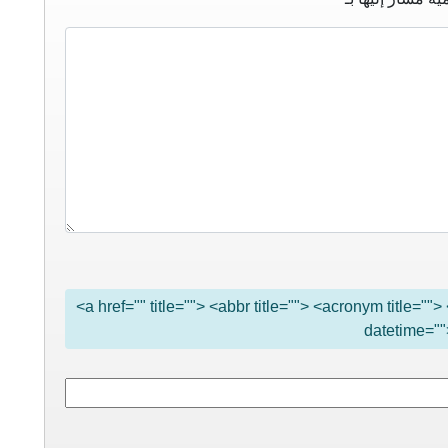
<a href="" title=""> <abbr title=""> <acronym title="
datetime=""