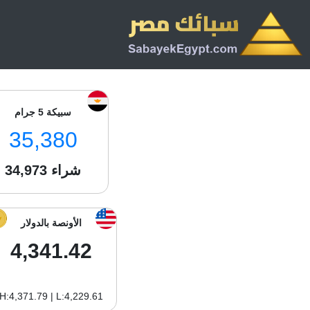
سبيكة 5 جرام
35,380
شراء
34,973
الأونصة بالدولار
4,341.42
H:4,371.79 | L:4,229.61