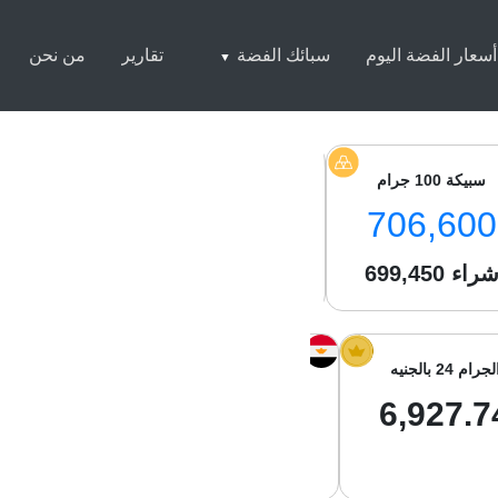
أسعار الفضة اليوم
سبائك الفضة
تقارير
من نحن
سبيكة 100 جرام
سبيكة 250 جرام
سبيكة 1 كيلو
0,500
1,756,000
706,600
راء
699,450
شراء
1,744,550
شراء
050
لجرام 24 بالجنيه
الجرام 21 بالجنيه
جرام الفضة با
01.29
6,061.77
6,927.7