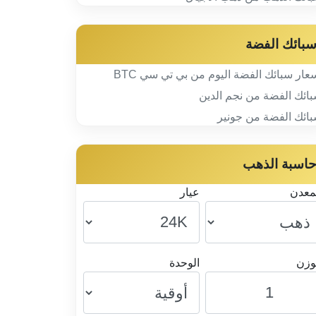
بائك الفضة
عار سبائك الفضة اليوم من بي تي سي BTC
ائك الفضة من نجم الدين
ائك الفضة من جونير
اسبة الذهب
معدن
عيار
وزن
الوحدة