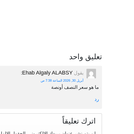
تعليق واحد
Ehab Algaly ALABSY
يقول
:
أبريل 30, 2026 الساعة 7:38 ص
ما هو سعر النصف أونصة
رد
اترك تعليقاً
لن يتم نشر عنوان بريدك الإلكتروني.
الحقول الإلزام