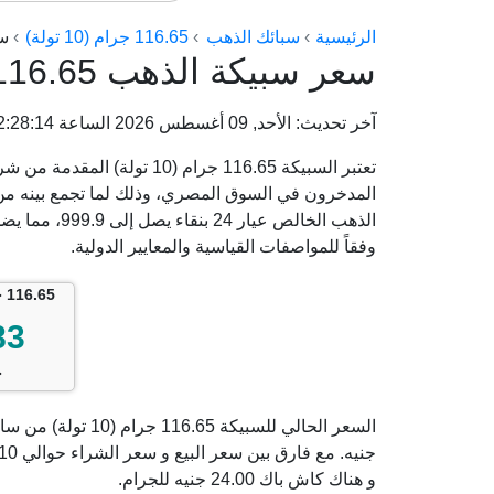
الرئيسية
سبائك الذهب
116.65 جرام (10 تولة)
س
سعر سبيكة الذهب 116.65 جرام (10 تولة) من سام
آخر تحديث: الأحد, 09 أغسطس 2026 الساعة 12:28:14 م
تعتبر السبيكة 116.65 جرام (10
المدخرون في السوق المصري، وذلك لما تجمع بينه من د
الذهب الخالص
وفقاً للمواصفات القياسية والمعايير الدولية.
116.65 جرام (10 تولة) سام
83
ج
و هناك كاش باك 24.00 جنيه للجرام.