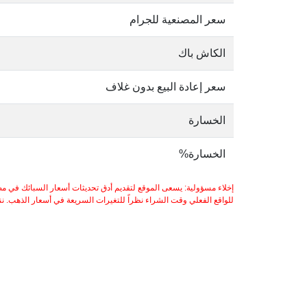
سعر المصنعية للجرام
الكاش باك
سعر إعادة البيع بدون غلاف
الخسارة
الخسارة%
إخلاء مسؤولية: يسعى الموقع لتقديم أدق تحديثات أسعار السبائك في مص
للواقع الفعلي وقت الشراء نظراً للتغيرات السريعة في أسعار الذهب. ننصح