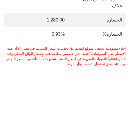
غلاف
الخسارة
1,280.00
الخسارة%
0.93%
إخلاء مسؤولية: يسعى الموقع لتقديم أدق تحديثات أسعار السبائك في مصر، إلا أن هذه
الأسعار تظل "استرشادية" فقط. نحن لا نضمن مطابقة هذه الأسعار للواقع الفعلي وقت
الشراء نظراً للتغيرات السريعة في أسعار الذهب. ننصح دائماً بالتأكد من السعر النهائي
من التاجر قبل إتمام أي عملية بيع أو شراء.