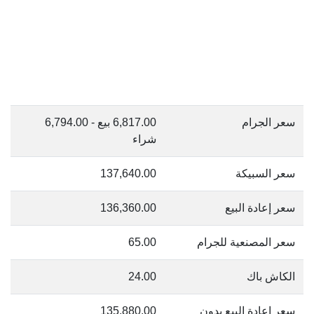
سعر الجرام
6,817.00 بيع - 6,794.00
شراء
سعر السبيكة
137,640.00
سعر إعادة البيع
136,360.00
سعر المصنعية للجرام
65.00
الكاش باك
24.00
سعر إعادة البيع بدون
135,880.00