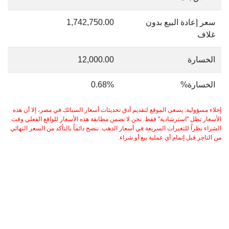
سعر إعادة البيع بدون
1,742,750.00
غلاف
الخسارة
12,000.00
الخسارة%
0.68%
إخلاء مسؤولية: يسعى الموقع لتقديم أدق تحديثات أسعار السبائك في مصر، إلا أن هذه
الأسعار تظل "استرشادية" فقط. نحن لا نضمن مطابقة هذه الأسعار للواقع الفعلي وقت
الشراء نظراً للتغيرات السريعة في أسعار الذهب. ننصح دائماً بالتأكد من السعر النهائي
من التاجر قبل إتمام أي عملية بيع أو شراء.