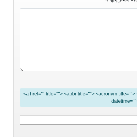
<a href="" title=""> <abbr title=""> <acronym title="
datetime=""