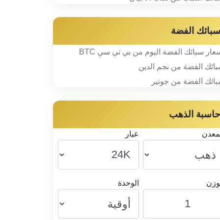
بائك الفضة
عار سبائك الفضة اليوم من بي تي سي BTC
ائك الفضة من نجم الدين
ائك الفضة من جونير
اسبة الذهب
معدن
عيار
وزن
الوحدة