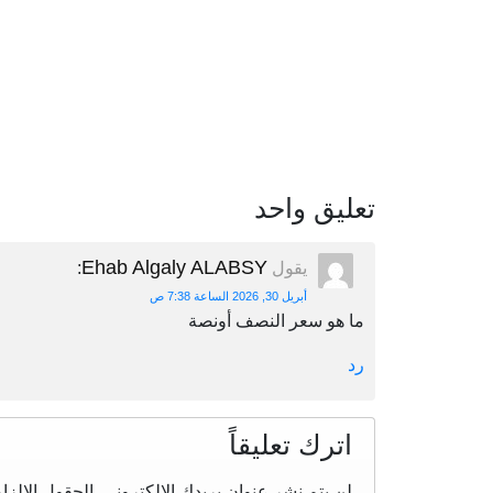
تعليق واحد
Ehab Algaly ALABSY
يقول
:
أبريل 30, 2026 الساعة 7:38 ص
ما هو سعر النصف أونصة
رد
اترك تعليقاً
لن يتم نشر عنوان بريدك الإلكتروني.
الحقول الإلزام