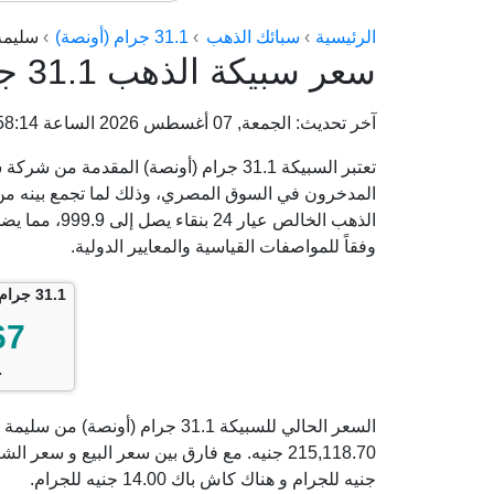
الرئيسية
سبائك الذهب
31.1 جرام (أونصة)
سليمة
سعر سبيكة الذهب 31.1 جرام (أونصة) من سليمة جولد
آخر تحديث: الجمعة, 07 أغسطس 2026 الساعة 04:58:14 م
تعتبر السبيكة 31.1 جرام (أونصة) المقدمة
المدخرون في السوق المصري، وذلك لما تجمع بينه من د
الذهب الخالص
وفقاً للمواصفات القياسية والمعايير الدولية.
31.1 جرام (أونصة) سليمة جولد
67
ج
جنيه للجرام و هناك كاش باك 14.00 جنيه للجرام.