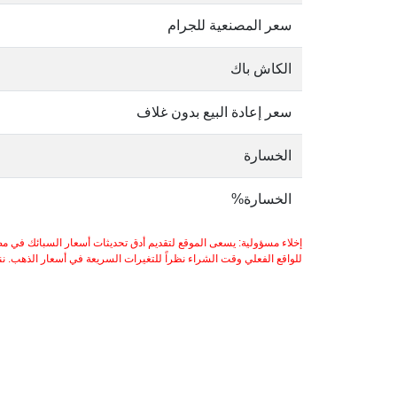
سعر المصنعية للجرام
الكاش باك
سعر إعادة البيع بدون غلاف
الخسارة
الخسارة%
إخلاء مسؤولية: يسعى الموقع لتقديم أدق تحديثات أسعار السبائك في مص
للواقع الفعلي وقت الشراء نظراً للتغيرات السريعة في أسعار الذهب. ننصح