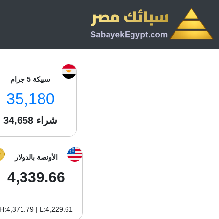
سبيكة 5 جرام
35,180
شراء
34,658
الأونصة بالدولار
4,339.66
H:4,371.79 | L:4,229.61