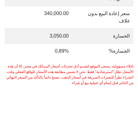
سعر إعادة البيع بدون
340,000.00
غلاف
الخسارة
3,050.00
الخسارة%
0.89%
إخلاء مسؤولية: يسعى الموقع لتقديم أدق تحديثات أسعار السبائك في مصر، إلا أن هذه
الأسعار تظل "استرشادية" فقط. نحن لا نضمن مطابقة هذه الأسعار للواقع الفعلي وقت
الشراء نظراً للتغيرات السريعة في أسعار الذهب. ننصح دائماً بالتأكد من السعر النهائي
من التاجر قبل إتمام أي عملية بيع أو شراء.