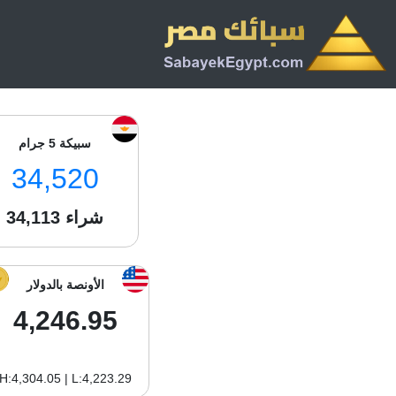
سبيكة 5 جرام
34,520
شراء
34,113
الأونصة بالدولار
4,246.95
H:4,304.05 | L:4,223.29