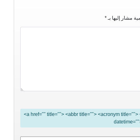
ية مشار إليها بـ
*
<a href="" title=""> <abbr title=""> <acronym title="
datetime=""