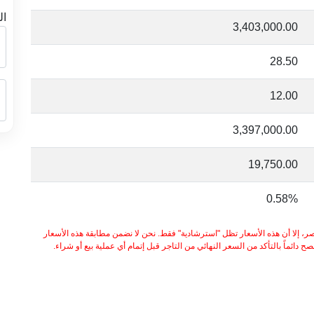
ال
3,403,000.00
28.50
12.00
3,397,000.00
19,750.00
0.58%
ر، إلا أن هذه الأسعار تظل "استرشادية" فقط. نحن لا نضمن مطابقة هذه الأسعار
 دائماً بالتأكد من السعر النهائي من التاجر قبل إتمام أي عملية بيع أو شراء.