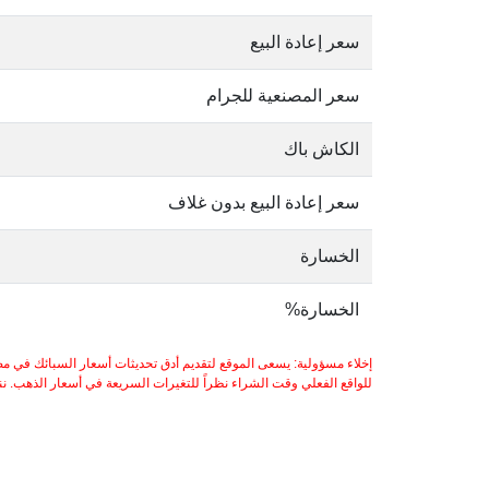
سعر إعادة البيع
سعر المصنعية للجرام
الكاش باك
سعر إعادة البيع بدون غلاف
الخسارة
الخسارة%
إخلاء مسؤولية: يسعى الموقع لتقديم أدق تحديثات أسعار السبائك في مص
للواقع الفعلي وقت الشراء نظراً للتغيرات السريعة في أسعار الذهب. ننصح