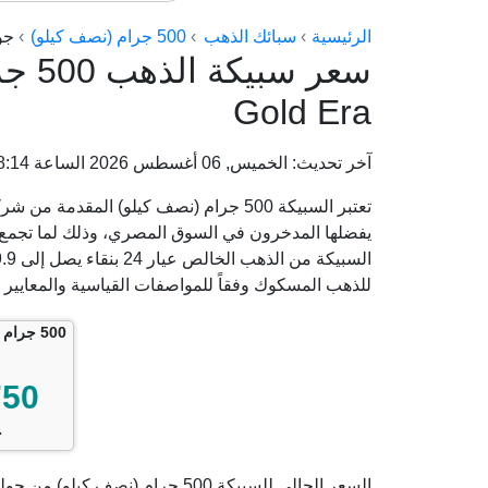
الرئيسية
سبائك الذهب
500 جرام (نصف كيلو)
جولد
سعر 
Gold Era
آخر تحديث: الخميس, 06 أغسطس 2026 الساعة 09:28:14 م
يفضلها المدخرون في السوق المصري، وذلك لما تجمع بي
للذهب المسكوك وفقاً للمواصفات القياسية والمعايير ا
500 جرا
750
ج