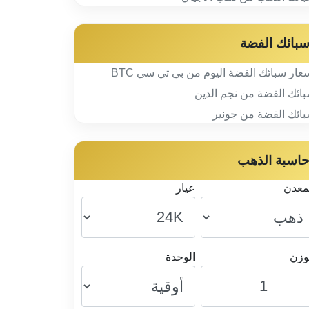
بائك الفضة
عار سبائك الفضة اليوم من بي تي سي BTC
ائك الفضة من نجم الدين
ائك الفضة من جونير
اسبة الذهب
معدن
عيار
وزن
الوحدة