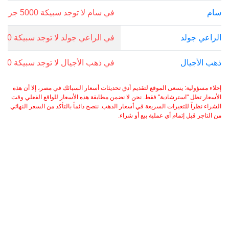
سام
في سام لا توجد سبيكة 5000 جرام.
الراعي جولد
في الراعي جولد لا توجد سبيكة 5000 جرام.
ذهب الأجيال
في ذهب الأجيال لا توجد سبيكة 5000 جرام.
إخلاء مسؤولية: يسعى الموقع لتقديم أدق تحديثات أسعار السبائك في مصر، إلا أن هذه
الأسعار تظل "استرشادية" فقط. نحن لا نضمن مطابقة هذه الأسعار للواقع الفعلي وقت
الشراء نظراً للتغيرات السريعة في أسعار الذهب. ننصح دائماً بالتأكد من السعر النهائي
من التاجر قبل إتمام أي عملية بيع أو شراء.