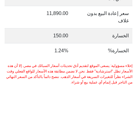
سعر إعادة البيع بدون
11,890.00
غلاف
الخسارة
150.00
الخسارة%
1.24%
إخلاء مسؤولية: يسعى الموقع لتقديم أدق تحديثات أسعار السبائك في مصر، إلا أن هذه
الأسعار تظل "استرشادية" فقط. نحن لا نضمن مطابقة هذه الأسعار للواقع الفعلي وقت
الشراء نظراً للتغيرات السريعة في أسعار الذهب. ننصح دائماً بالتأكد من السعر النهائي
من التاجر قبل إتمام أي عملية بيع أو شراء.