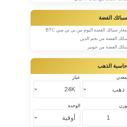
بائك الفضة
عار سبائك الفضة اليوم من بي تي سي BTC
ائك الفضة من نجم الدين
ائك الفضة من جونير
اسبة الذهب
معدن
عيار
وزن
الوحدة