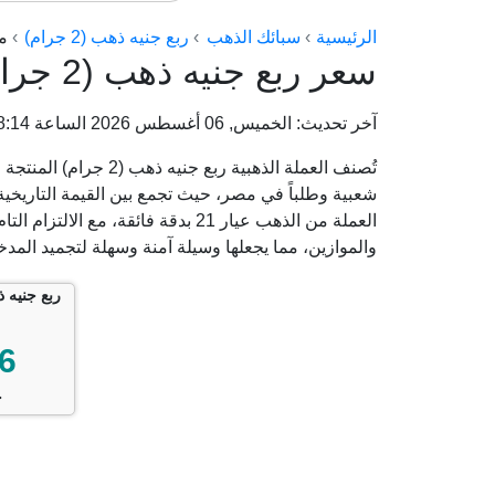
الرئيسية
سبائك الذهب
ربع جنيه ذهب (2 جرام)
م
سعر ربع جنيه ذهب (2 جرام) من ماستر جولد اليوم
آخر تحديث: الخميس, 06 أغسطس 2026 الساعة 05:58:14 م
تُصنف العملة الذهبية ر
شعبية وطلباً في مصر، حيث تجمع بين القيمة التاريخية 
العملة من الذهب عيار 21 بدقة فائقة، 
والموازين، مما يجعلها وسيلة آمنة وسهلة لتجميد المد
6
ج