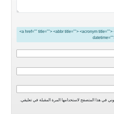
<a href="" title=""> <abbr title=""> <acronym title="
datetime=""
ني في هذا المتصفح لاستخدامها المرة المقبلة في تعليقي.