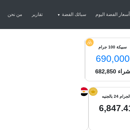
أسعار الفضة اليوم
سبائك الفضة
تقارير
من نحن
سبيكة 100 جرام
سبيكة 250 جرام
سبيكة 1 كيلو
4,500
1,714,500
690,000
راء
682,850
شراء
1,703,050
شراء
050
لجرام 24 بالجنيه
الجرام 21 بالجنيه
جرام الفضة با
8.79
5,991.48
6,847.4