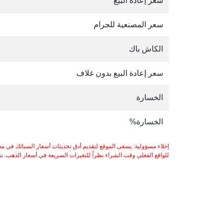
سعر إعادة البيع
سعر المصنعية للجرام
الكاش باك
سعر إعادة البيع بدون غلاف
الخسارة
الخسارة%
إخلاء مسؤولية: يسعى الموقع لتقديم أدق تحديثات أسعار السبائك في مص
للواقع الفعلي وقت الشراء نظراً للتغيرات السريعة في أسعار الذهب. ننصح