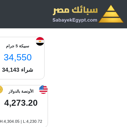
سبيكة 5 جرام
34,550
شراء
34,143
الأونصة بالدولار
4,273.20
H:4,304.05 | L:4,230.72