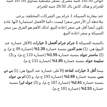
حوالي 192.50 جنيه مصري, بسعر مصنعية يساوي 187.00 جنيه
للجرام و هناك كاش باك 28.50 جنيه للجرام.
عند مقارنة السبيكة 1 جرام بين الشركات المختلفة, يرجى
ملاحظة أن الأرخص سعرا ليست دائما الأفضل استثماريا لأنها عادة
تكون أيضا أقل في سعر اعادة البيع. لذلك الأهم هو الفرق بين سعر
السبيكة و سعر اعادة البيع.
بالنسبة للسبيكة
1 جرام جرام
أفضل 3 خيارات
(الأقل خسارة عند
البيع) هي: (1)
نجم الدين
بنسبة خسارة
1.39%
(خسارة 99 ج.م)، و
(2)
ماستر جولد
بنسبة خسارة
1.55%
(خسارة 110 ج.م)، و (3)
سليمة جولد
بنسبة خسارة
1.85%
(خسارة 131 ج.م).
بينما
أقل 3 خيارات كفاءة
(الأعلى خسارة عند البيع) هي: (1)
بي تي
سي
بنسبة خسارة
2.69%
(خسارة 193 ج.م)، و (2)
ام بي جولد
بنسبة خسارة
2.61%
(خسارة 187 ج.م)، و (3)
جولد ايرا
بنسبة
خسارة
2.53%
(خسارة 181 ج.م).