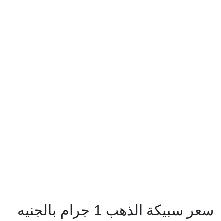
سعر سبيكة الذهب 1 جرام بالجنيه