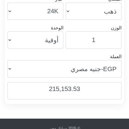
الوزن
الوحدة
العملة
215,153.53
© 2026
سبايك مصر