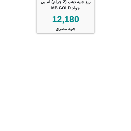
ربع جنيه ذهب (2 جرام) ام بي
جولد MB GOLD
12,180
جنيه مصري