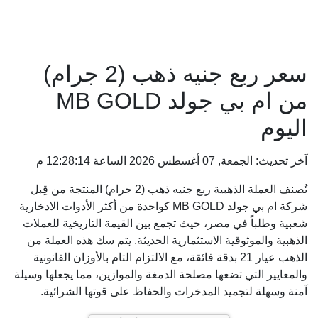
سعر ربع جنيه ذهب (2 جرام)
من ام بي جولد MB GOLD
اليوم
آخر تحديث: الجمعة, 07 أغسطس 2026 الساعة 12:28:14 م
تُصنف العملة الذهبية ربع جنيه ذهب (2 جرام) المنتجة من قِبل
شركة ام بي جولد MB GOLD كواحدة من أكثر الأدوات الادخارية
شعبية وطلباً في مصر، حيث تجمع بين القيمة التاريخية للعملات
الذهبية والموثوقية الاستثمارية الحديثة. يتم سك هذه العملة من
الذهب عيار 21 بدقة فائقة، مع الالتزام التام بالأوزان القانونية
والمعايير التي تضعها مصلحة الدمغة والموازين، مما يجعلها وسيلة
آمنة وسهلة لتجميد المدخرات والحفاظ على قوتها الشرائية.