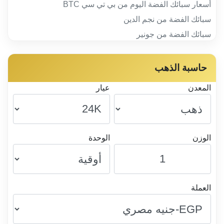
أسعار سبائك الفضة اليوم من بي تي سي BTC
سبائك الفضة من نجم الدين
سبائك الفضة من جونير
حاسبة الذهب
المعدن
عيار
الوزن
الوحدة
العملة