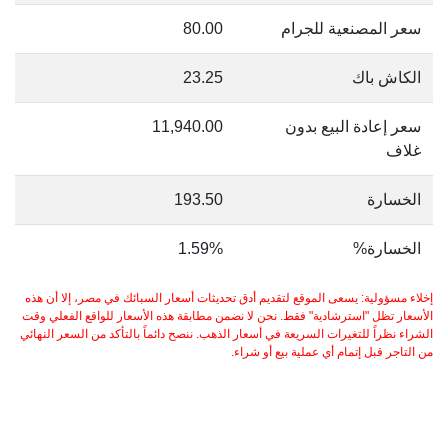
سعر المصنعية للجرام
80.00
الكاش باك
23.25
سعر إعادة البيع بدون
11,940.00
غلاف
الخسارة
193.50
الخسارة%
1.59%
إخلاء مسؤولية: يسعى الموقع لتقديم أدق تحديثات أسعار السبائك في مصر، إلا أن هذه
الأسعار تظل "استرشادية" فقط. نحن لا نضمن مطابقة هذه الأسعار للواقع الفعلي وقت
الشراء نظراً للتغيرات السريعة في أسعار الذهب. ننصح دائماً بالتأكد من السعر النهائي
من التاجر قبل إتمام أي عملية بيع أو شراء.