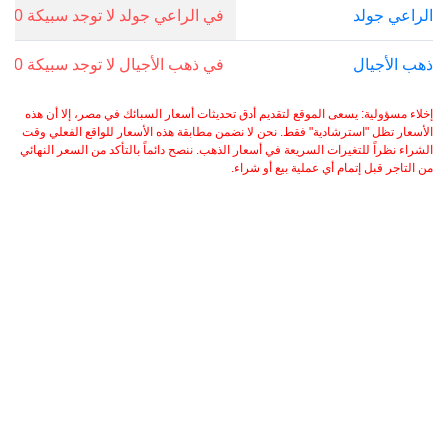
الراعي جولد
في الراعي جولد لا توجد سبيكة 20 جرام.
ذهب الأجيال
في ذهب الأجيال لا توجد سبيكة 20 جرام.
إخلاء مسؤولية: يسعى الموقع لتقديم أدق تحديثات أسعار السبائك في مصر، إلا أن هذه
الأسعار تظل "استرشادية" فقط. نحن لا نضمن مطابقة هذه الأسعار للواقع الفعلي وقت
الشراء نظراً للتغيرات السريعة في أسعار الذهب. ننصح دائماً بالتأكد من السعر النهائي
من التاجر قبل إتمام أي عملية بيع أو شراء.