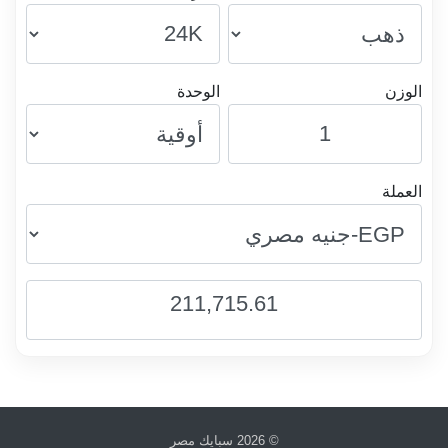
الوزن
الوحدة
العملة
211,715.61
© 2026
سبايك مصر