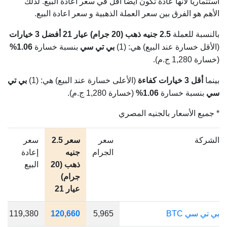
استثماريا لأنها عادة تكون أيضا أقل في سعر اعادة البيع. لذلك
الأهم هو الفرق بين سعر العملة الذهبية و سعر اعادة البيع.
بالنسبة للعملة
2.5 جنيه ذهب (20 جرام) عيار 21
أفضل 3 خيارات
(الأقل خسارة عند البيع) هي: (1)
بي تي سي
بنسبة خسارة
1.06%
(خسارة 1,280 ج.م).
بينما
أقل 3 خيارات كفاءة
(الأعلى خسارة عند البيع) هي: (1)
بي تي
سي
بنسبة خسارة
1.06%
(خسارة 1,280 ج.م).
* جميع الأسعار بالجنيه المصري
الشركة
سعر
سعر 2.5
سعر
الجرام
جنيه
إعادة
ذهب (20
البيع
جرام)
عيار 21
بي تي سي BTC
5,965
120,660
119,380