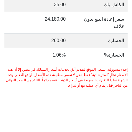
الكاش باك
35.00
سعر إعادة البيع بدون
24,180.00
غلاف
الخسارة
260.00
الخسارة%
1.06%
إخلاء مسؤولية: يسعى الموقع لتقديم أدق تحديثات أسعار السبائك في مصر، إلا أن هذه
الأسعار تظل "استرشادية" فقط. نحن لا نضمن مطابقة هذه الأسعار للواقع الفعلي وقت
الشراء نظراً للتغيرات السريعة في أسعار الذهب. ننصح دائماً بالتأكد من السعر النهائي
من التاجر قبل إتمام أي عملية بيع أو شراء.