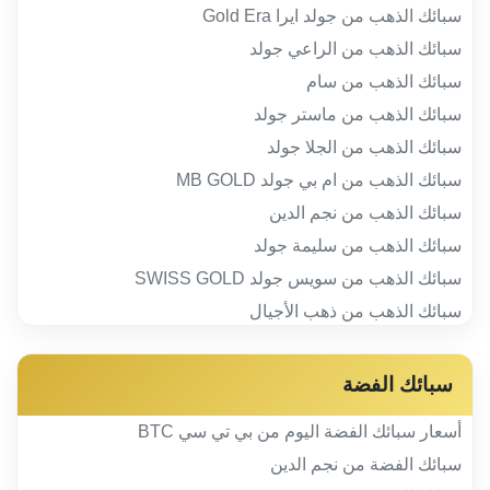
سبائك الذهب من جولد ايرا Gold Era
سبائك الذهب من الراعي جولد
سبائك الذهب من سام
سبائك الذهب من ماستر جولد
سبائك الذهب من الجلا جولد
سبائك الذهب من ام بي جولد MB GOLD
سبائك الذهب من نجم الدين
سبائك الذهب من سليمة جولد
سبائك الذهب من سويس جولد SWISS GOLD
سبائك الذهب من ذهب الأجيال
سبائك الفضة
أسعار سبائك الفضة اليوم من بي تي سي BTC
سبائك الفضة من نجم الدين