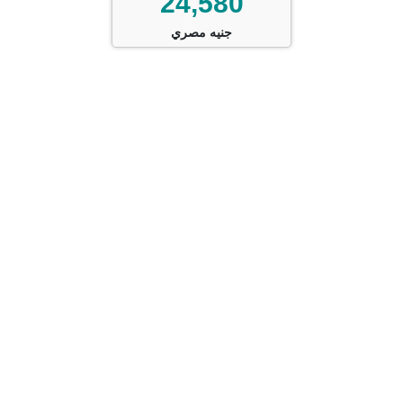
24,580
جنيه مصري