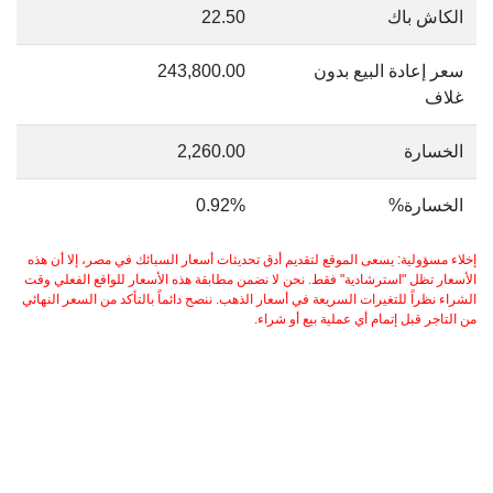
الكاش باك
22.50
سعر إعادة البيع بدون
243,800.00
غلاف
الخسارة
2,260.00
الخسارة%
0.92%
إخلاء مسؤولية: يسعى الموقع لتقديم أدق تحديثات أسعار السبائك في مصر، إلا أن هذه
الأسعار تظل "استرشادية" فقط. نحن لا نضمن مطابقة هذه الأسعار للواقع الفعلي وقت
الشراء نظراً للتغيرات السريعة في أسعار الذهب. ننصح دائماً بالتأكد من السعر النهائي
من التاجر قبل إتمام أي عملية بيع أو شراء.