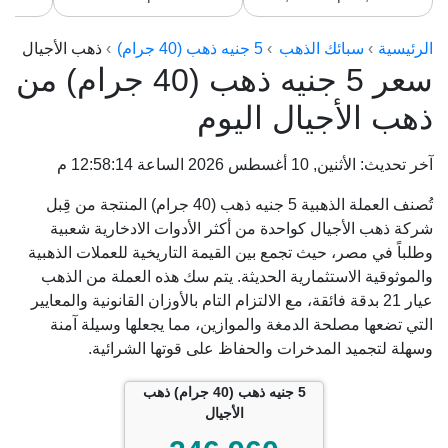
الرئيسية
سبائك الذهب
5 جنيه ذهب (40 جرام)
ذهب الأجيال
سعر 5 جنيه ذهب (40 جرام) من
ذهب الأجيال اليوم
آخر تحديث: الأثنين, 10 أغسطس 2026 الساعة 12:58:14 م
تُصنف العملة الذهبية 5 جنيه ذهب (40 جرام) المنتجة من قِبل
شركة ذهب الأجيال كواحدة من أكثر الأدوات الادخارية شعبية
وطلباً في مصر، حيث تجمع بين القيمة التاريخية للعملات الذهبية
والموثوقية الاستثمارية الحديثة. يتم سك هذه العملة من الذهب
عيار 21 بدقة فائقة، مع الالتزام التام بالأوزان القانونية والمعايير
التي تضعها مصلحة الدمغة والموازين، مما يجعلها وسيلة آمنة
وسهلة لتجميد المدخرات والحفاظ على قوتها الشرائية.
5 جنيه ذهب (40 جرام) ذهب
الأجيال