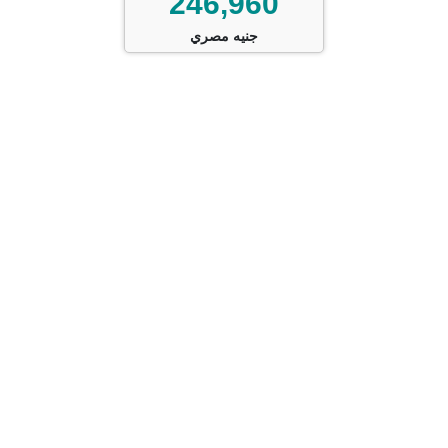
246,960
جنيه مصري