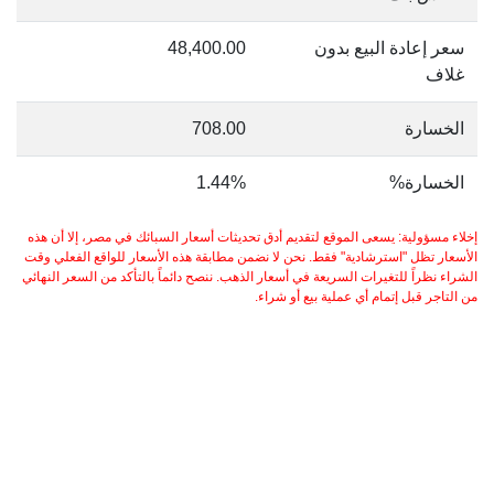
سعر إعادة البيع بدون
48,400.00
غلاف
الخسارة
708.00
الخسارة%
1.44%
إخلاء مسؤولية: يسعى الموقع لتقديم أدق تحديثات أسعار السبائك في مصر، إلا أن هذه
الأسعار تظل "استرشادية" فقط. نحن لا نضمن مطابقة هذه الأسعار للواقع الفعلي وقت
الشراء نظراً للتغيرات السريعة في أسعار الذهب. ننصح دائماً بالتأكد من السعر النهائي
من التاجر قبل إتمام أي عملية بيع أو شراء.