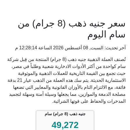
سعر جنيه ذهب (8 جرام) من
سام اليوم
آخر تحديث: السبت, 08 أغسطس 2026 الساعة 12:28:14 م
تُصنف العملة الذهبية جنيه ذهب (8 جرام) المنتجة من قِبل شركة
سام كواحدة من أكثر الأدوات الادخارية شعبية وطلباً في مصر،
حيث تجمع بين القيمة التاريخية للعملات الذهبية والموثوقية
الاستثمارية الحديثة. يتم سك هذه العملة من الذهب عيار 21 بدقة
فائقة، مع الالتزام التام بالأوزان القانونية والمعايير التي تضعها
مصلحة الدمغة والموازين، مما يجعلها وسيلة آمنة وسهلة لتجميد
المدخرات والحفاظ على قوتها الشرائية.
جنيه ذهب (8 جرام) سام
49,272