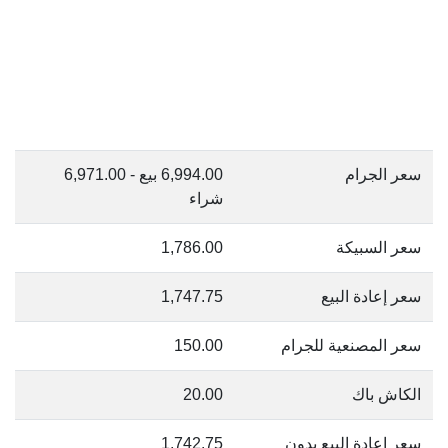
سعر الجرام
6,994.00 بيع - 6,971.00
شراء
سعر السبيكة
1,786.00
سعر إعادة البيع
1,747.75
سعر المصنعية للجرام
150.00
الكاش باك
20.00
سعر إعادة البيع بدون
1,742.75