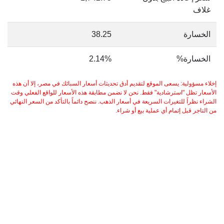
غلاف
الخسارة
38.25
الخسارة%
2.14%
إخلاء مسؤولية: يسعى الموقع لتقديم أدق تحديثات أسعار السبائك في مصر، إلا أن هذه
الأسعار تظل "استرشادية" فقط. نحن لا نضمن مطابقة هذه الأسعار للواقع الفعلي وقت
الشراء نظراً للتغيرات السريعة في أسعار الذهب. ننصح دائماً بالتأكد من السعر النهائي
من التاجر قبل إتمام أي عملية بيع أو شراء.