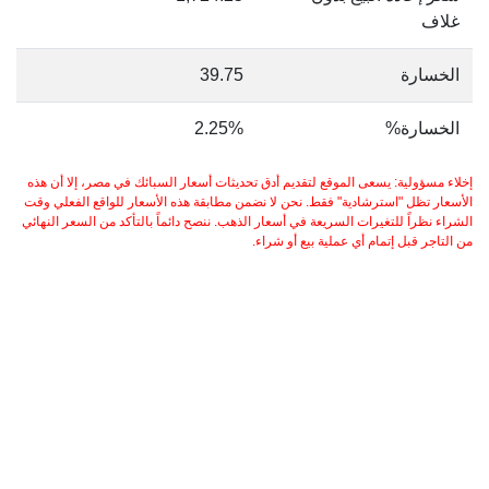
غلاف
الخسارة
39.75
الخسارة%
2.25%
إخلاء مسؤولية: يسعى الموقع لتقديم أدق تحديثات أسعار السبائك في مصر، إلا أن هذه
الأسعار تظل "استرشادية" فقط. نحن لا نضمن مطابقة هذه الأسعار للواقع الفعلي وقت
الشراء نظراً للتغيرات السريعة في أسعار الذهب. ننصح دائماً بالتأكد من السعر النهائي
من التاجر قبل إتمام أي عملية بيع أو شراء.