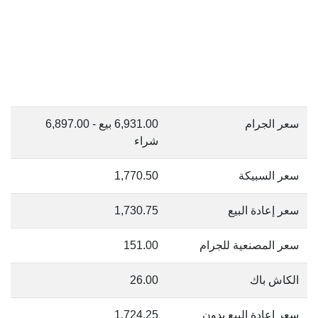
سعر الجرام
6,931.00 بيع - 6,897.00
شراء
سعر السبيكة
1,770.50
سعر إعادة البيع
1,730.75
سعر المصنعية للجرام
151.00
الكاش باك
26.00
سعر إعادة البيع بدون
1,724.25