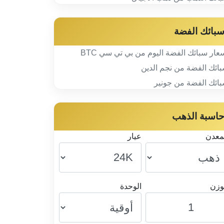
بائك الفضة
عار سبائك الفضة اليوم من بي تي سي BTC
ائك الفضة من نجم الدين
ائك الفضة من جونير
اسبة الذهب
معدن
عيار
وزن
الوحدة