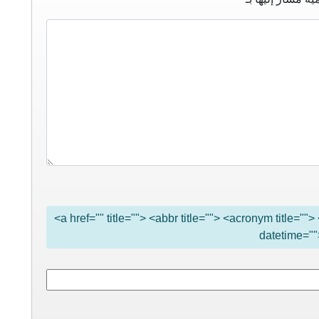
<a href="" title=""> <abbr title=""> <acronym title="
datetime=""