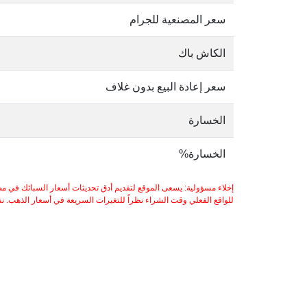
سعر المصنعية للجرام
الكاش باك
سعر إعادة البيع بدون غلاف
الخسارة
الخسارة%
إخلاء مسؤولية: يسعى الموقع لتقديم أدق تحديثات أسعار السبائك في مص
للواقع الفعلي وقت الشراء نظراً للتغيرات السريعة في أسعار الذهب. ننصح