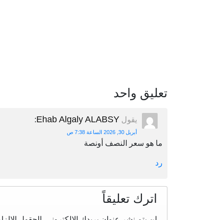
تعليق واحد
Ehab Algaly ALABSY
يقول
:
أبريل 30, 2026 الساعة 7:38 ص
ما هو سعر النصف أونصة
رد
اترك تعليقاً
لن يتم نشر عنوان بريدك الإلكتروني.
الحقول الإلزام