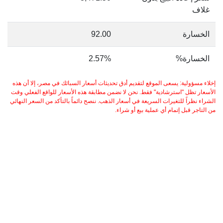
غلاف
الخسارة
92.00
الخسارة%
2.57%
إخلاء مسؤولية: يسعى الموقع لتقديم أدق تحديثات أسعار السبائك في مصر، إلا أن هذه
الأسعار تظل "استرشادية" فقط. نحن لا نضمن مطابقة هذه الأسعار للواقع الفعلي وقت
الشراء نظراً للتغيرات السريعة في أسعار الذهب. ننصح دائماً بالتأكد من السعر النهائي
من التاجر قبل إتمام أي عملية بيع أو شراء.