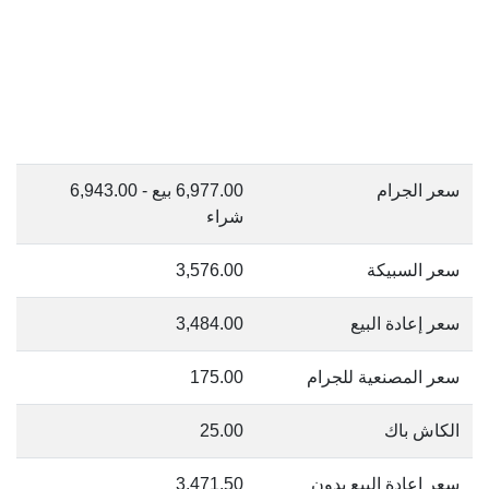
سعر الجرام
6,977.00 بيع - 6,943.00
شراء
سعر السبيكة
3,576.00
سعر إعادة البيع
3,484.00
سعر المصنعية للجرام
175.00
الكاش باك
25.00
سعر إعادة البيع بدون
3,471.50