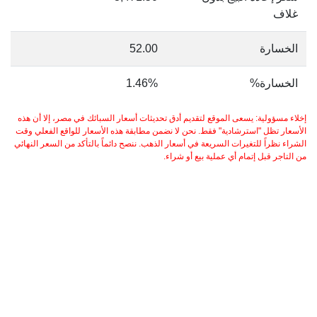
غلاف
الخسارة
52.00
الخسارة%
1.46%
إخلاء مسؤولية: يسعى الموقع لتقديم أدق تحديثات أسعار السبائك في مصر، إلا أن هذه
الأسعار تظل "استرشادية" فقط. نحن لا نضمن مطابقة هذه الأسعار للواقع الفعلي وقت
الشراء نظراً للتغيرات السريعة في أسعار الذهب. ننصح دائماً بالتأكد من السعر النهائي
من التاجر قبل إتمام أي عملية بيع أو شراء.