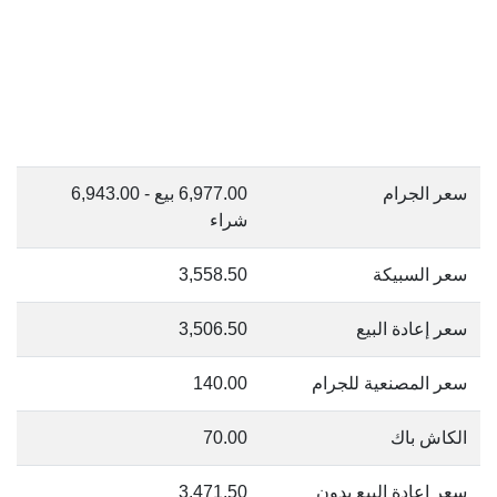
سعر الجرام
6,977.00 بيع - 6,943.00
شراء
سعر السبيكة
3,558.50
سعر إعادة البيع
3,506.50
سعر المصنعية للجرام
140.00
الكاش باك
70.00
سعر إعادة البيع بدون
3,471.50