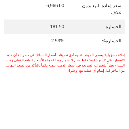
سعر إعادة البيع بدون
6,966.00
غلاف
الخسارة
181.50
الخسارة%
2.53%
إخلاء مسؤولية: يسعى الموقع لتقديم أدق تحديثات أسعار السبائك في مصر، إلا أن هذه
الأسعار تظل "استرشادية" فقط. نحن لا نضمن مطابقة هذه الأسعار للواقع الفعلي وقت
الشراء نظراً للتغيرات السريعة في أسعار الذهب. ننصح دائماً بالتأكد من السعر النهائي
من التاجر قبل إتمام أي عملية بيع أو شراء.