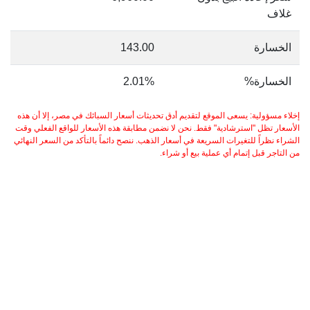
غلاف
الخسارة
143.00
الخسارة%
2.01%
إخلاء مسؤولية: يسعى الموقع لتقديم أدق تحديثات أسعار السبائك في مصر، إلا أن هذه
الأسعار تظل "استرشادية" فقط. نحن لا نضمن مطابقة هذه الأسعار للواقع الفعلي وقت
الشراء نظراً للتغيرات السريعة في أسعار الذهب. ننصح دائماً بالتأكد من السعر النهائي
من التاجر قبل إتمام أي عملية بيع أو شراء.