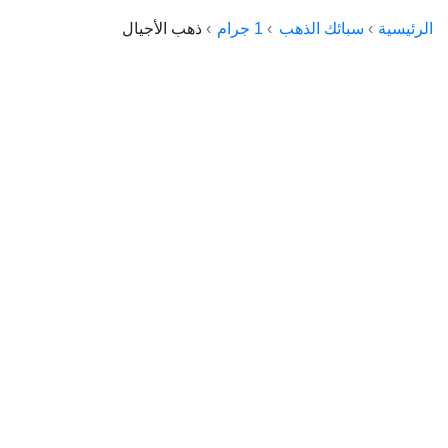
الراعي جولد
الرئيسية
سبائك الذهب
1 جرام
ذهب الأجيال
ماستر جولد
ديوان الذهب
نجم الدين
ذهب الأجيال
الجلا جولد