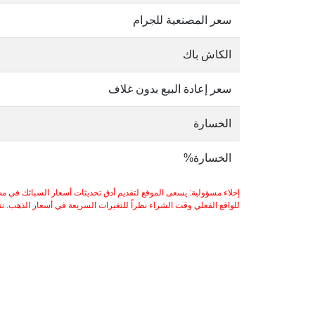
سعر المصنعية للجرام
الكاش باك
سعر إعادة البيع بدون غلاف
الخسارة
الخسارة%
إخلاء مسؤولية: يسعى الموقع لتقديم أدق تحديثات أسعار السبائك في مص
للواقع الفعلي وقت الشراء نظراً للتغيرات السريعة في أسعار الذهب. ننصح