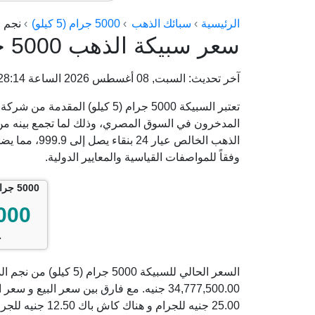
الرئيسية
سبائك الذهب
5000 جرام (5 كيلو)
نجم ا
سعر سبيكة الذهب 5000 جرام (5 كيلو) من نجم الدين
آخر تحديث: السبت, 08 أغسطس 2026 الساعة 10:28:14 ص
تعتبر السبيكة 5000 جرام (5 كيلو)
المدخرون في السوق المصري، وذلك لما تجمع بينه من د
الذهب الخالص
وفقاً للمواصفات القياسية والمعايير الدولية.
5000 جرام (5 كيلو) نجم الدين
000
ج
25.00 جنيه للجرام و هناك كاش باك 12.50 جنيه للجرام.