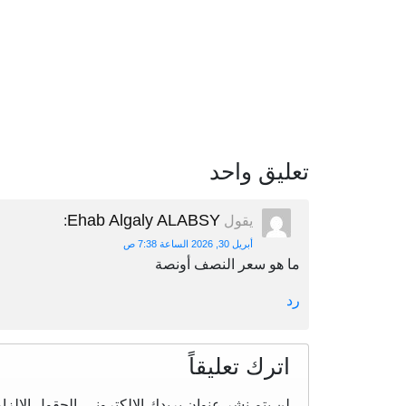
تعليق واحد
Ehab Algaly ALABSY
يقول
:
أبريل 30, 2026 الساعة 7:38 ص
ما هو سعر النصف أونصة
رد
اترك تعليقاً
لن يتم نشر عنوان بريدك الإلكتروني.
الحقول الإلزام