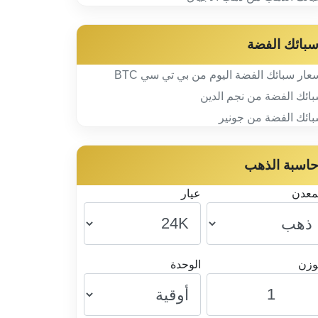
بائك الفضة
عار سبائك الفضة اليوم من بي تي سي BTC
ائك الفضة من نجم الدين
ائك الفضة من جونير
اسبة الذهب
معدن
عيار
وزن
الوحدة