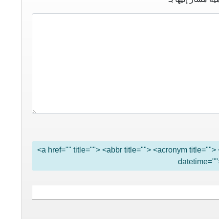
<a href="" title=""> <abbr title=""> <acronym title="
datetime=""