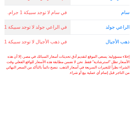
سام
في سام لا توجد سبيكة 1 جرام.
الراعي جولد
في الراعي جولد لا توجد سبيكة 1 جرام.
ذهب الأجيال
في ذهب الأجيال لا توجد سبيكة 1 جرام.
إخلاء مسؤولية: يسعى الموقع لتقديم أدق تحديثات أسعار السبائك في مصر، إلا أن هذه
الأسعار تظل "استرشادية" فقط. نحن لا نضمن مطابقة هذه الأسعار للواقع الفعلي وقت
الشراء نظراً للتغيرات السريعة في أسعار الذهب. ننصح دائماً بالتأكد من السعر النهائي
من التاجر قبل إتمام أي عملية بيع أو شراء.