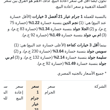
تكون أيضا أقل في سعر اعادة البيع. لذلك الأهم هو الفرق بين سعر
العملة الذهبية و سعر اعادة البيع.
بالنسبة للعملة
1 جرام عيار 21
أفضل 3 خيارات
(الأقل خسارة
عند البيع) هي: (1)
نجم الدين
بنسبة خسارة
1.22%
(خسارة 75
ج.م)، و (2)
الجلا جولد
بنسبة خسارة
1.34%
(خسارة 83 ج.م)، و
(3)
ام بي جولد
بنسبة خسارة
1.49%
(خسارة 92 ج.م).
بينما
أقل 3 خيارات كفاءة
(الأعلى خسارة عند البيع) هي: (1)
سويس جولد
بنسبة خسارة
3.64%
(خسارة 230 ج.م)، و (2)
سليمة جولد
بنسبة خسارة
2.14%
(خسارة 132 ج.م)، و (3)
ام بي
جولد
بنسبة خسارة
1.49%
(خسارة 92 ج.م).
* جميع الأسعار بالجنيه المصري
الشركة
سعر
سعر
سعر
سعر
الجرام
1
إعادة
المصن
جرام
البيع
للجرا
عيار
21