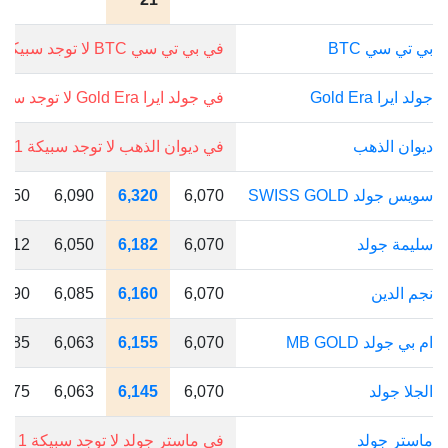
بي تي سي BTC
في بي تي سي BTC لا توجد سبيكة 1 جرام.
جولد ايرا Gold Era
في جولد ايرا Gold Era لا توجد سبيكة 1 جرام.
ديوان الذهب
في ديوان الذهب لا توجد سبيكة 1 جرام.
سويس جولد SWISS GOLD
6,070
6,320
6,090
250
سليمة جولد
6,070
6,182
6,050
112
نجم الدين
6,070
6,160
6,085
90
ام بي جولد MB GOLD
6,070
6,155
6,063
85
الجلا جولد
6,070
6,145
6,063
75
ماستر جولد
في ماستر جولد لا توجد سبيكة 1 جرام.