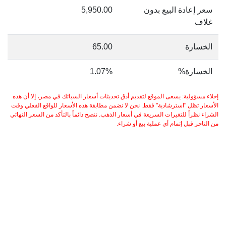
سعر إعادة البيع بدون
5,950.00
غلاف
الخسارة
65.00
الخسارة%
1.07%
إخلاء مسؤولية: يسعى الموقع لتقديم أدق تحديثات أسعار السبائك في مصر، إلا أن هذه
الأسعار تظل "استرشادية" فقط. نحن لا نضمن مطابقة هذه الأسعار للواقع الفعلي وقت
الشراء نظراً للتغيرات السريعة في أسعار الذهب. ننصح دائماً بالتأكد من السعر النهائي
من التاجر قبل إتمام أي عملية بيع أو شراء.