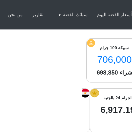
أسعار الفضة اليوم
سبائك الفضة
تقارير
من نحن
سبيكة 100 جرام
سبيكة 250 جرام
سبيكة 1 كيلو
4,500
1,754,500
706,000
راء
698,850
شراء
1,743,050
شراء
050
لجرام 24 بالجنيه
الجرام 21 بالجنيه
جرام الفضة با
01.13
6,052.54
6,917.1