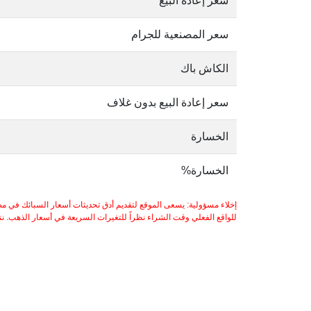
سعر إعادة البيع
سعر المصنعية للجرام
الكاش باك
سعر إعادة البيع بدون غلاف
الخسارة
الخسارة%
إخلاء مسؤولية: يسعى الموقع لتقديم أدق تحديثات أسعار السبائك في مص
للواقع الفعلي وقت الشراء نظراً للتغيرات السريعة في أسعار الذهب. ننصح