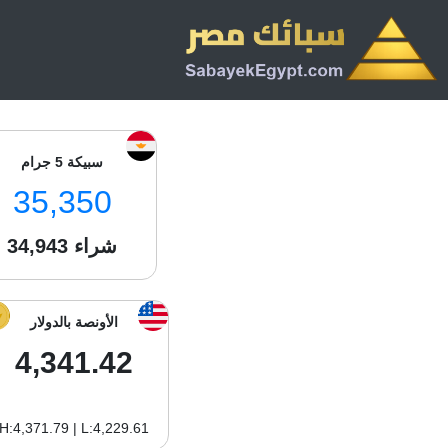
سبيكة 5 جرام
35,350
شراء
34,943
الأونصة بالدولار
4,341.42
H:4,371.79 | L:4,229.61