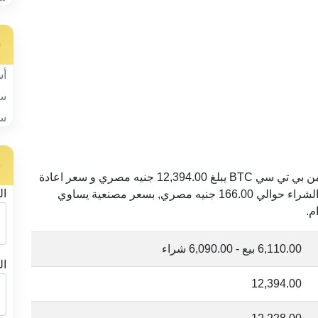
س
أس
سب
سب
ح
السعر الحالي للعملة الذهبية ربع جنيه ذهب (2 جرام) من بي تي سي BTC يبلغ 12,394.00 جنيه مصري و سعر اعادة
ال
البيع 12,228.00 جنيه. مع فارق بين سعر البيع و سعر الشراء حوالي 166.00 جنيه مصري, بسعر مصنعية يساوي
6,110.00 بيع - 6,090.00 شراء
ال
12,394.00