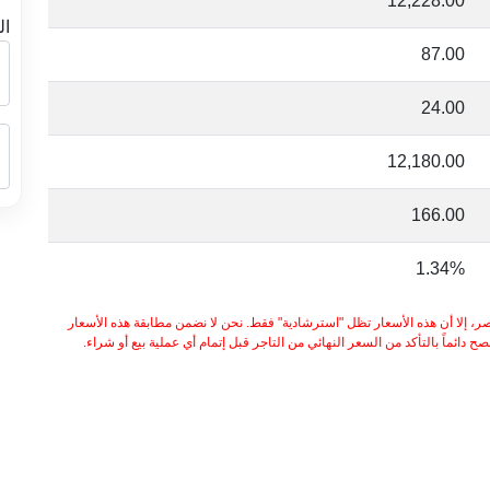
12,228.00
ال
87.00
24.00
12,180.00
166.00
1.34%
ر، إلا أن هذه الأسعار تظل "استرشادية" فقط. نحن لا نضمن مطابقة هذه الأسعار
 دائماً بالتأكد من السعر النهائي من التاجر قبل إتمام أي عملية بيع أو شراء.