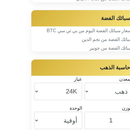
بائك الفضة
عار سبائك الفضة اليوم من بي تي سي BTC
ائك الفضة من نجم الدين
ائك الفضة من جونير
اسبة الذهب
معدن
عيار
وزن
الوحدة