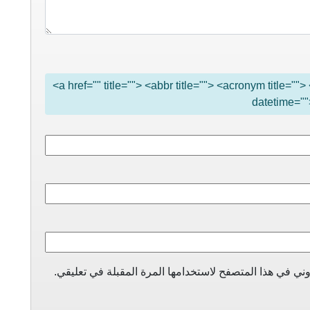
<a href="" title=""> <abbr title=""> <acronym title="
datetime=""
ني في هذا المتصفح لاستخدامها المرة المقبلة في تعليقي.