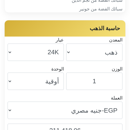
سبائك الفضة من نجم الدين
سبائك الفضة من جونير
حاسبة الذهب
المعدن
عيار
الوزن
الوحدة
العملة