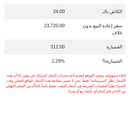
الكاش باك
24.00
سعر إعادة البيع بدون
23,720.00
غلاف
الخسارة
312.00
الخسارة%
1.29%
إخلاء مسؤولية: يسعى الموقع لتقديم أدق تحديثات أسعار السبائك في مصر، إلا أن هذه
الأسعار تظل "استرشادية" فقط. نحن لا نضمن مطابقة هذه الأسعار للواقع الفعلي وقت
الشراء نظراً للتغيرات السريعة في أسعار الذهب. ننصح دائماً بالتأكد من السعر النهائي
من التاجر قبل إتمام أي عملية بيع أو شراء.