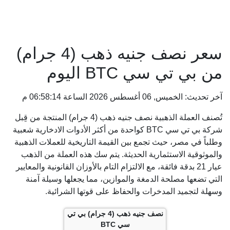
سعر نصف جنيه ذهب (4 جرام)
من بي تي سي BTC اليوم
آخر تحديث: الخميس, 06 أغسطس 2026 الساعة 06:58:14 م
تُصنف العملة الذهبية نصف جنيه ذهب (4 جرام) المنتجة من قِبل
شركة بي تي سي BTC كواحدة من أكثر الأدوات الادخارية شعبية
وطلباً في مصر، حيث تجمع بين القيمة التاريخية للعملات الذهبية
والموثوقية الاستثمارية الحديثة. يتم سك هذه العملة من الذهب
عيار 21 بدقة فائقة، مع الالتزام التام بالأوزان القانونية والمعايير
التي تضعها مصلحة الدمغة والموازين، مما يجعلها وسيلة آمنة
وسهلة لتجميد المدخرات والحفاظ على قوتها الشرائية.
نصف جنيه ذهب (4 جرام) بي تي
سي BTC