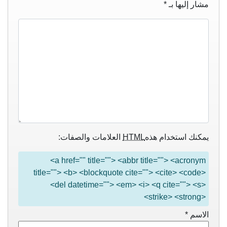
مشار إليها بـ
*
يمكنك استخدام هذه
HTML
العلامات والصفات:
<a href="" title=""> <abbr title=""> <acronym
title=""> <b> <blockquote cite=""> <cite> <code>
<del datetime=""> <em> <i> <q cite=""> <s>
<strike> <strong>
الاسم
*