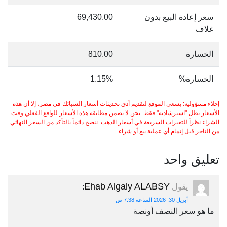
سعر إعادة البيع بدون
69,430.00
غلاف
الخسارة
810.00
الخسارة%
1.15%
إخلاء مسؤولية: يسعى الموقع لتقديم أدق تحديثات أسعار السبائك في مصر، إلا أن هذه
الأسعار تظل "استرشادية" فقط. نحن لا نضمن مطابقة هذه الأسعار للواقع الفعلي وقت
الشراء نظراً للتغيرات السريعة في أسعار الذهب. ننصح دائماً بالتأكد من السعر النهائي
من التاجر قبل إتمام أي عملية بيع أو شراء.
تعليق واحد
Ehab Algaly ALABSY
يقول
:
أبريل 30, 2026 الساعة 7:38 ص
ما هو سعر النصف أونصة