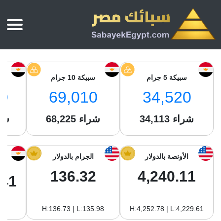
الرئيسية
أسعار الذهب
سبيكة 5 جرام
سبيكة 10 جرام
س
أسعار الذهب اليوم
سبائك الذهب
0
69,010
34,520
سبائك الذهب
أسعار الفضة اليوم
سعر أونصة الذهب
شراء
34,113
شراء
68,225
شر
سبائك الفضة
بي تي سي
سعر الذهب عيار 24
بي تي سي
تقارير
جولد ايرا
سعر الذهب عيار 21
من نحن
الأونصة بالدولار
الجرام بالدولار
جونير
سام
سعر جنيه الذهب
136.32
4,240.11
نجم الدين
.41
سليمة جولد
سبائك الفضة
ام بي جولد
H:136.73 | L:135.98
H:4,252.78 | L:4,229.61
سويس جولد