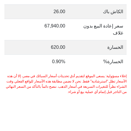
الكاش باك
26.00
سعر إعادة البيع بدون
67,940.00
غلاف
الخسارة
620.00
الخسارة%
0.90%
إخلاء مسؤولية: يسعى الموقع لتقديم أدق تحديثات أسعار السبائك في مصر، إلا أن هذه
الأسعار تظل "استرشادية" فقط. نحن لا نضمن مطابقة هذه الأسعار للواقع الفعلي وقت
الشراء نظراً للتغيرات السريعة في أسعار الذهب. ننصح دائماً بالتأكد من السعر النهائي
من التاجر قبل إتمام أي عملية بيع أو شراء.