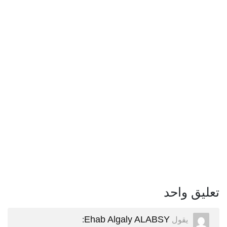
تعليق واحد
Ehab Algaly ALABSY
يقول
: